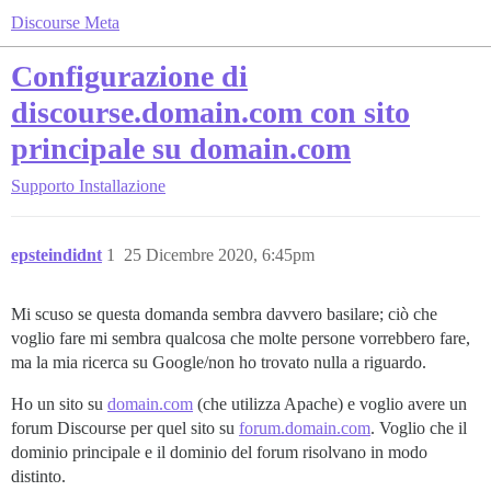
Discourse Meta
Configurazione di
discourse.domain.com con sito
principale su domain.com
Supporto
Installazione
epsteindidnt
1
25 Dicembre 2020, 6:45pm
Mi scuso se questa domanda sembra davvero basilare; ciò che
voglio fare mi sembra qualcosa che molte persone vorrebbero fare,
ma la mia ricerca su Google/non ho trovato nulla a riguardo.
Ho un sito su
domain.com
(che utilizza Apache) e voglio avere un
forum Discourse per quel sito su
forum.domain.com
. Voglio che il
dominio principale e il dominio del forum risolvano in modo
distinto.