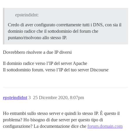
epsteindidnt:
Credo di aver configurato correttamente tutti i DNS, con sia il
dominio radice che il sottodominio del forum che
puntano/risolvono allo stesso IP.
Dovrebbero risolvere a due IP diversi
Il dominio radice verso l’IP del server Apache
Il sottodominio forum. verso l’IP del tuo server Discourse
epsteindidnt
3
25 Dicembre 2020, 8:07pm
Ho entrambi sullo stesso server e quindi lo stesso IP. È questo il
problema? Ho bisogno di due server per questo tipo di
configurazione? La documentazione dice che
forum.domain.com