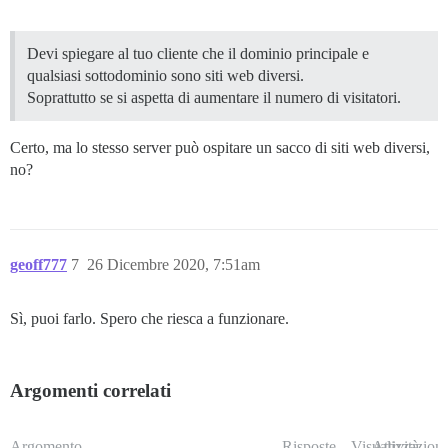
Devi spiegare al tuo cliente che il dominio principale e
qualsiasi sottodominio sono siti web diversi.
Soprattutto se si aspetta di aumentare il numero di visitatori.
Certo, ma lo stesso server può ospitare un sacco di siti web diversi,
no?
geoff777
7
26 Dicembre 2020, 7:51am
Sì, puoi farlo. Spero che riesca a funzionare.
Argomenti correlati
Argomento
Risposte
Visualizzazioni
Attività