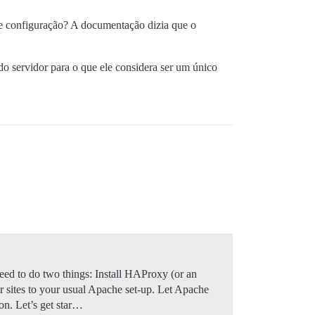
de configuração? A documentação dizia que o
o servidor para o que ele considera ser um único
y need to do two things: Install HAProxy (or an
er sites to your usual Apache set-up. Let Apache
ion. Let’s get star…