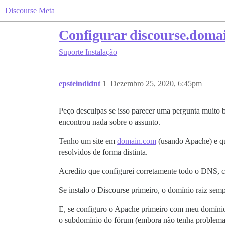
Discourse Meta
Configurar discourse.doma
Suporte
Instalação
epsteindidnt
1
Dezembro 25, 2020, 6:45pm
Peço desculpas se isso parecer uma pergunta muito 
encontrou nada sobre o assunto.
Tenho um site em
domain.com
(usando Apache) e qu
resolvidos de forma distinta.
Acredito que configurei corretamente todo o DNS, 
Se instalo o Discourse primeiro, o domínio raiz sem
E, se configuro o Apache primeiro com meu domínio r
o subdomínio do fórum (embora não tenha problema c