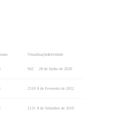
ostas
Visualizações
Atividade
6
942
28 de Junho de 2020
8
2510
8 de Fevereiro de 2022
3
2131
8 de Setembro de 2019