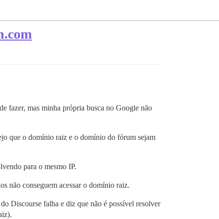
in.com
 de fazer, mas minha própria busca no Google não
ejo que o domínio raiz e o domínio do fórum sejam
olvendo para o mesmo IP.
ios não conseguem acessar o domínio raiz.
do Discourse falha e diz que não é possível resolver
iz).