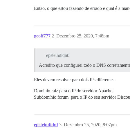
Então, o que estou fazendo de errado e qual é a mane
geoff777
2
Dezembro 25, 2020, 7:48pm
epsteindidnt:
Acredito que configurei todo o DNS corretamente
Eles devem resolver para dois IPs diferentes.
Domínio raiz para o IP do servidor Apache.
Subdomínio forum. para o IP do seu servidor Discou
epsteindidnt
3
Dezembro 25, 2020, 8:07pm