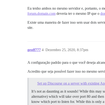
Eu tenho ambos no mesmo servidor e, portanto, o me
forum.domain.com
deveria ter o mesmo IP que o
do
Existe uma maneira de fazer isso sem usar dois serv
site.
geoff777
4
Dezembro 25, 2020, 8:37pm
A configuração padrão para o que você deseja alcanç
Acredito que seja possível fazer isso no mesmo serv
Set up Discourse on a server with existing Ap
It’s not as daunting as it sounds! While this may so
alternative) which will take over port 80 and then
know which port to listen for. While this is only a