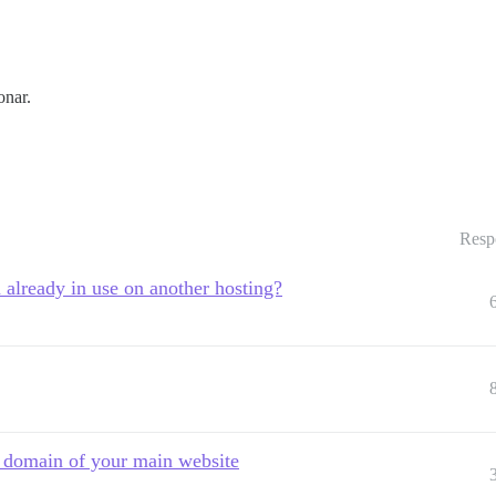
onar.
Resp
n already in use on another hosting?
me domain of your main website