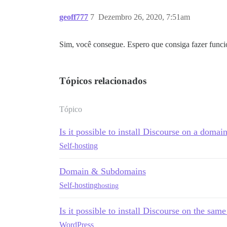
geoff777
7
Dezembro 26, 2020, 7:51am
Sim, você consegue. Espero que consiga fazer funci
Tópicos relacionados
Tópico
Is it possible to install Discourse on a domai
Self-hosting
Domain & Subdomains
Self-hosting
hosting
Is it possible to install Discourse on the sa
WordPress