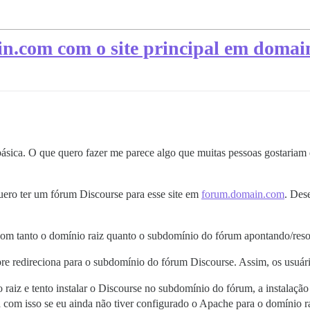
in.com com o site principal em doma
básica. O que quero fazer me parece algo que muitas pessoas gostariam
ero ter um fórum Discourse para esse site em
forum.domain.com
. Des
com tanto o domínio raiz quanto o subdomínio do fórum apontando/res
pre redireciona para o subdomínio do fórum Discourse. Assim, os usuár
aiz e tento instalar o Discourse no subdomínio do fórum, a instalação 
om isso se eu ainda não tiver configurado o Apache para o domínio ra