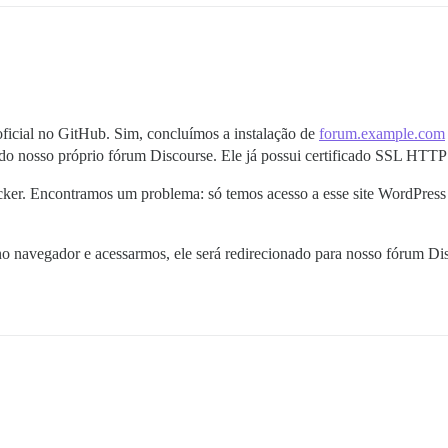
ficial no GitHub. Sim, concluímos a instalação de
forum.example.com
 do nosso próprio fórum Discourse. Ele já possui certificado SSL HTTP
er. Encontramos um problema: só temos acesso a esse site WordPress a
o navegador e acessarmos, ele será redirecionado para nosso fórum Di