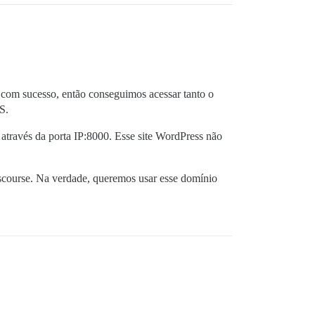
com sucesso, então conseguimos acessar tanto o
S.
través da porta IP:8000. Esse site WordPress não
scourse. Na verdade, queremos usar esse domínio