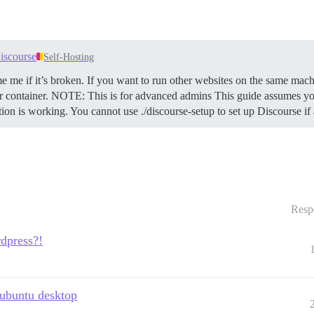
iscourse
Self-Hosting
e me if it’s broken. If you want to run other websites on the same mach
 container.
NOTE: This is for advanced admins This guide assumes you
ation is working. You cannot use ./discourse-setup to set up Discourse i
Resp
dpress?!
 ubuntu desktop