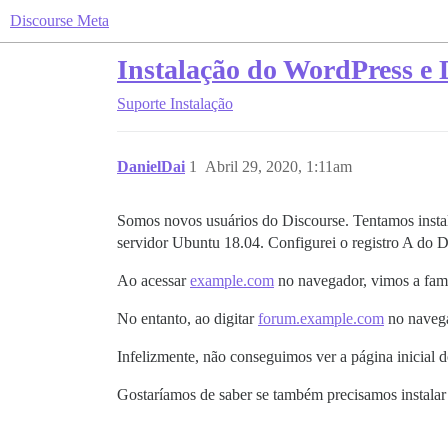
Discourse Meta
Instalação do WordPress e 
Suporte
Instalação
DanielDai
1
Abril 29, 2020, 1:11am
Somos novos usuários do Discourse. Tentamos inst
servidor Ubuntu 18.04. Configurei o registro A do D
Ao acessar
example.com
no navegador, vimos a famo
No entanto, ao digitar
forum.example.com
no navega
Infelizmente, não conseguimos ver a página inicial 
Gostaríamos de saber se também precisamos instalar