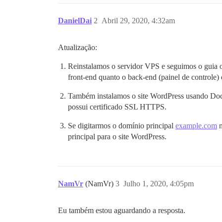
DanielDai
2
Abril 29, 2020, 4:32am
Atualização:
Reinstalamos o servidor VPS e seguimos o guia o
front-end quanto o back-end (painel de controle)
Também instalamos o site WordPress usando Dock
possui certificado SSL HTTPS.
Se digitarmos o domínio principal
example.com
n
principal para o site WordPress.
NamVr
(NamVr)
3
Julho 1, 2020, 4:05pm
Eu também estou aguardando a resposta.