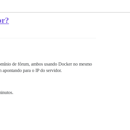
or?
bdomínio de fórum, ambos usando Docker no mesmo
 apontando para o IP do servidor.
inutos.