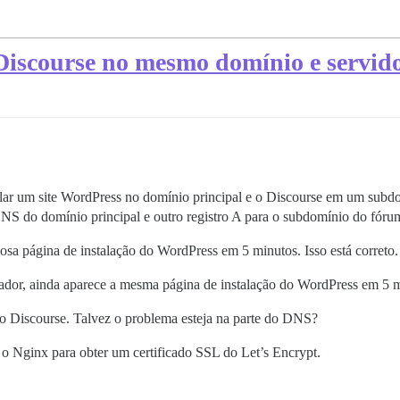
Discourse no mesmo domínio e servid
alar um site WordPress no domínio principal e o Discourse em um su
NS do domínio principal e outro registro A para o subdomínio do fórum
sa página de instalação do WordPress em 5 minutos. Isso está correto.
dor, ainda aparece a mesma página de instalação do WordPress em 5 m
do Discourse. Talvez o problema esteja na parte do DNS?
 o Nginx para obter um certificado SSL do Let’s Encrypt.