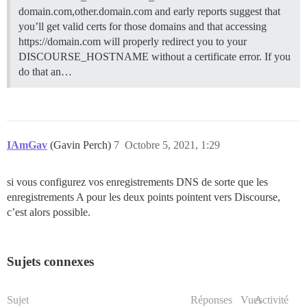
domain.com,other.domain.com and early reports suggest that
you’ll get valid certs for those domains and that accessing
https://domain.com will properly redirect you to your
DISCOURSE_HOSTNAME without a certificate error. If you
do that an…
IAmGav
(Gavin Perch)
7
Octobre 5, 2021, 1:29
si vous configurez vos enregistrements DNS de sorte que les
enregistrements A pour les deux points pointent vers Discourse,
c’est alors possible.
Sujets connexes
Sujet
Réponses
Vues
Activité