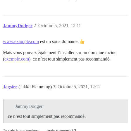
JammyDodger
2
Octobre 5, 2021, 12:11
www.example.com
est un sous-domaine.
Mais vous pouvez également l’installer sur un domaine racine
(
exemple.com
), ce n’est tout simplement pas recommandé.
Jagster
(Jakke Flemming)
3
Octobre 5, 2021, 12:12
JammyDodger:
ce n’est tout simplement pas recommandé.
Je suis juste curieux — mais pourquoi ?