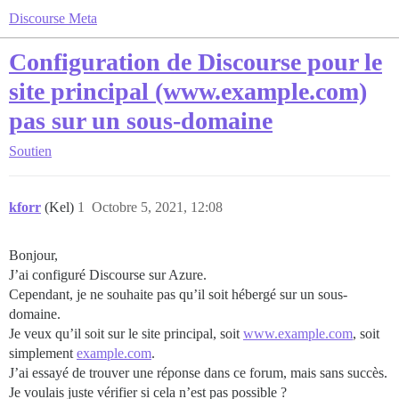
Discourse Meta
Configuration de Discourse pour le
site principal (www.example.com)
pas sur un sous-domaine
Soutien
kforr
(Kel)
1
Octobre 5, 2021, 12:08
Bonjour,
J’ai configuré Discourse sur Azure.
Cependant, je ne souhaite pas qu’il soit hébergé sur un sous-
domaine.
Je veux qu’il soit sur le site principal, soit
www.example.com
, soit
simplement
example.com
.
J’ai essayé de trouver une réponse dans ce forum, mais sans succès.
Je voulais juste vérifier si cela n’est pas possible ?