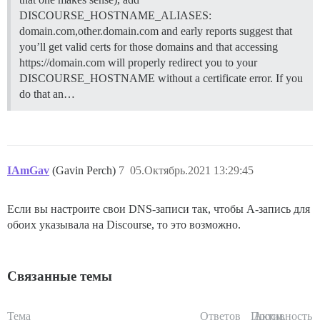
DISCOURSE_HOSTNAME_ALIASES:
domain.com,other.domain.com and early reports suggest that
you’ll get valid certs for those domains and that accessing
https://domain.com will properly redirect you to your
DISCOURSE_HOSTNAME without a certificate error. If you
do that an…
IAmGav
(Gavin Perch)
7
05.Октябрь.2021 13:29:45
Если вы настроите свои DNS-записи так, чтобы A-запись для
обоих указывала на Discourse, то это возможно.
Связанные темы
Тема
Ответов
Просм.
Активность