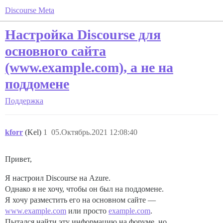
Discourse Meta
Настройка Discourse для
основного сайта
(www.example.com), а не на
поддомене
Поддержка
kforr
(Kel)
1
05.Октябрь.2021 12:08:40
Привет,
Я настроил Discourse на Azure.
Однако я не хочу, чтобы он был на поддомене.
Я хочу разместить его на основном сайте —
www.example.com
или просто
example.com
.
Пытался найти эту информацию на форуме, но