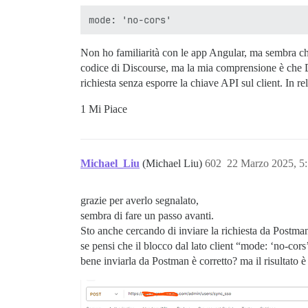
Non ho familiarità con le app Angular, ma sembra che
codice di Discourse, ma la mia comprensione è che Di
richiesta senza esporre la chiave API sul client. In r
1 Mi Piace
Michael_Liu
(Michael Liu)
602
22 Marzo 2025, 5
grazie per averlo segnalato,
sembra di fare un passo avanti.
Sto anche cercando di inviare la richiesta da Postma
se pensi che il blocco dal lato client “mode: ‘no-cor
bene inviarla da Postman è corretto? ma il risultato è 