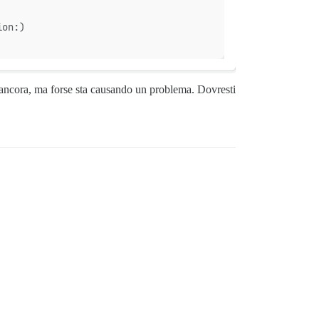
ion:)
 ancora, ma forse sta causando un problema. Dovresti