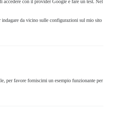
 di accedere con il provider Google e fare un test. Nel
 indagare da vicino sulle configurazioni sul mio sito
ibile, per favore forniscimi un esempio funzionante per