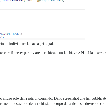
ino a individuare la causa principale.
care il server per inviare la richiesta con la chiave API sul lato server,
.
o anche solo dalla riga di comando. Dallo screenshot che hai pubblicat
e nell’intestazione della richiesta. Il corpo della richiesta dovrebbe co