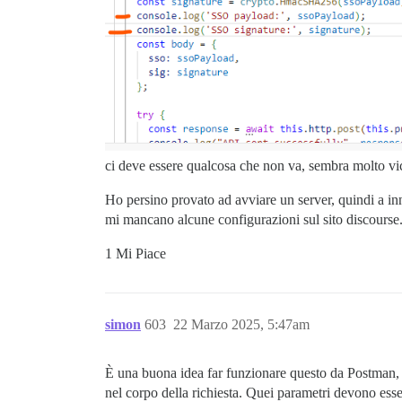
ci deve essere qualcosa che non va, sembra molto vic
Ho persino provato ad avviare un server, quindi a innes
mi mancano alcune configurazioni sul sito discourse
1 Mi Piace
simon
603
22 Marzo 2025, 5:47am
È una buona idea far funzionare questo da Postman, 
nel corpo della richiesta. Quei parametri devono esser