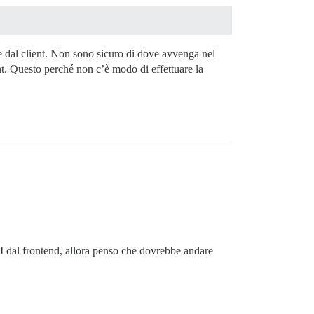
e dal client. Non sono sicuro di dove avvenga nel
nt. Questo perché non c’è modo di effettuare la
API dal frontend, allora penso che dovrebbe andare