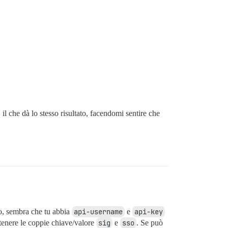
 il che dà lo stesso risultato, facendomi sentire che
o, sembra che tu abbia
api-username
e
api-key
ntenere le coppie chiave/valore
sig
e
sso
. Se può