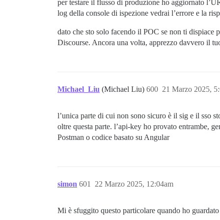
per testare il flusso di produzione ho aggiornato l’
log della console di ispezione vedrai l’errore e la ri
dato che sto solo facendo il POC se non ti dispiace p
Discourse. Ancora una volta, apprezzo davvero il tuo
Michael_Liu
(Michael Liu)
600
21 Marzo 2025, 5
l’unica parte di cui non sono sicuro è il sig e il sso 
oltre questa parte. l’api-key ho provato entrambe, gene
Postman o codice basato su Angular
simon
601
22 Marzo 2025, 12:04am
Mi è sfuggito questo particolare quando ho guardato 