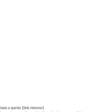
hiata a questo [link rimosso]