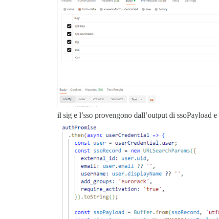
il sig e l’sso provengono dall’output di ssoPayload e