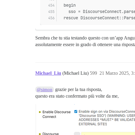
  begin
    sso = DiscourseConnect.pars
  rescue DiscourseConnect::Pars
Sembra che tu stia testando questo con un’app Angul
assolutamente essere in grado di ottenere una rispost
Michael_Liu
(Michael Liu)
599
21 Marzo 2025, 3
grazie per la tua risposta,
@simon
questo era stato confermato più volte da me,