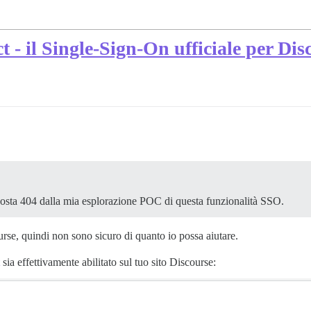
- il Single-Sign-On ufficiale per Disc
posta 404 dalla mia esplorazione POC di questa funzionalità SSO.
se, quindi non sono sicuro di quanto io possa aiutare.
sia effettivamente abilitato sul tuo sito Discourse: