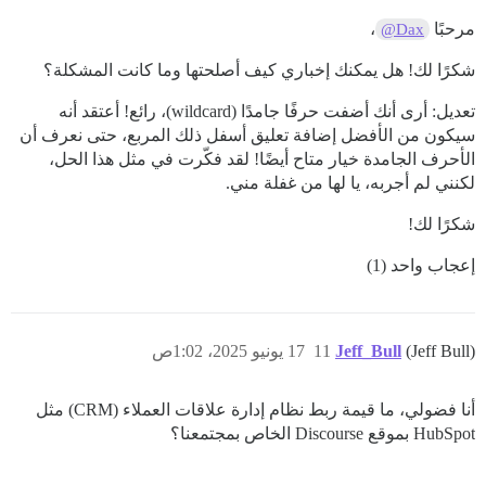
مرحبًا
،
@Dax
شكرًا لك! هل يمكنك إخباري كيف أصلحتها وما كانت المشكلة؟
تعديل: أرى أنك أضفت حرفًا جامدًا (wildcard)، رائع! أعتقد أنه
سيكون من الأفضل إضافة تعليق أسفل ذلك المربع، حتى نعرف أن
الأحرف الجامدة خيار متاح أيضًا! لقد فكّرت في مثل هذا الحل،
لكنني لم أجربه، يا لها من غفلة مني.
شكرًا لك!
إعجاب واحد (1)
(Jeff Bull)
Jeff_Bull
11
17 يونيو 2025، 1:02ص
أنا فضولي، ما قيمة ربط نظام إدارة علاقات العملاء (CRM) مثل
HubSpot بموقع Discourse الخاص بمجتمعنا؟