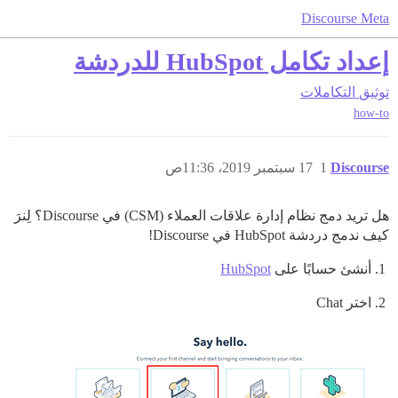
Discourse Meta
إعداد تكامل HubSpot للدردشة
توثيق
التكاملات
how-to
Discourse
1
17 سبتمبر 2019، 11:36ص
هل تريد دمج نظام إدارة علاقات العملاء (CSM) في Discourse؟ لِنرَ
كيف ندمج دردشة HubSpot في Discourse!
أنشئ حسابًا على
HubSpot
اختر Chat