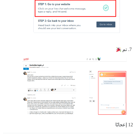
تم
12 إعجابًا