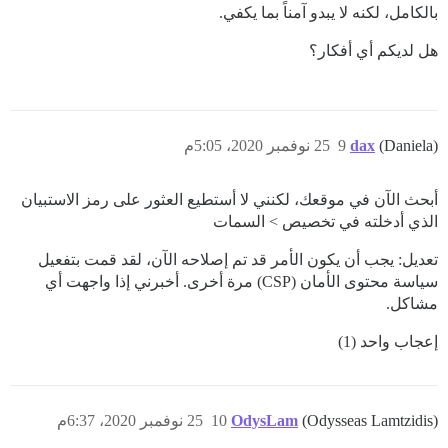
بالكامل، لكنه لا يبدو آمناً بما يكفي.
هل لديكم أي أفكار؟
(Daniela)
dax
9
25 نوفمبر 2020، 5:05م
أبحث الآن في موقعك، لكنني لا أستطيع العثور على رمز الاستبيان
الذي أدخلته في تخصيص > السمات
تعديل: يجب أن يكون الأمر قد تم إصلاحه الآن، لقد قمت بتفعيل
سياسة محتوى الأمان (CSP) مرة أخرى. أخبرني إذا واجهت أي
مشاكل.
إعجاب واحد (1)
(Odysseas Lamtzidis)
OdysLam
10
25 نوفمبر 2020، 6:37م