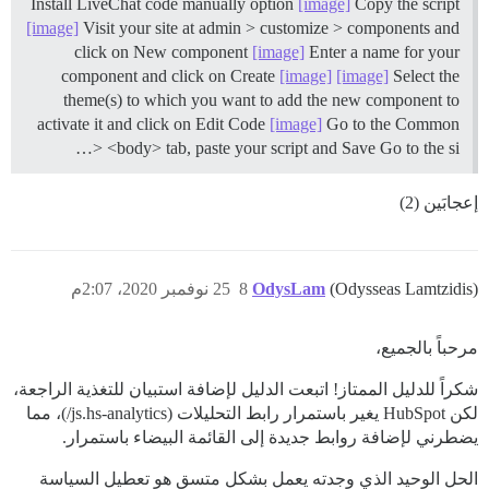
Install LiveChat code manually option
[image]
Copy the script
[image]
Visit your site at admin > customize > components and
click on New component
[image]
Enter a name for your
component and click on Create
[image]
[image]
Select the
theme(s) to which you want to add the new component to
activate it and click on Edit Code
[image]
Go to the Common
> <body> tab, paste your script and Save Go to the si…
إعجابَين (2)
(Odysseas Lamtzidis)
OdysLam
8
25 نوفمبر 2020، 2:07م
مرحباً بالجميع،
شكراً للدليل الممتاز! اتبعت الدليل لإضافة استبيان للتغذية الراجعة،
لكن HubSpot يغير باستمرار رابط التحليلات (js.hs-analytics/)، مما
يضطرني لإضافة روابط جديدة إلى القائمة البيضاء باستمرار.
الحل الوحيد الذي وجدته يعمل بشكل متسق هو تعطيل السياسة