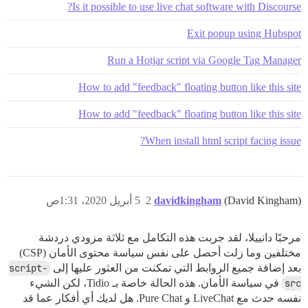
Is it possible to use live chat software with Discourse?
Exit popup using Hubspot
Run a Hotjar script via Google Tag Manager
How to add "feedback" floating button like this site
How to add "feedback" floating button like this site
When install html script facing issue?
(David Kingham)
davidkingham
2
5 أبريل 2020، 1:31ص
مرحبًا دانييلا، لقد جربت هذه التكامل مع ثلاثة مزودي دردشة
مختلفين وما زلت أحصل على نفس سياسة محتوى الأمان (CSP)
بعد إضافة جميع الروابط التي تمكنت من العثور عليها إلى
script-
src
في سياسة الأمان. هذه الحالة خاصة بـ Tidio، لكن الشيء
نفسه حدث مع LiveChat و Pure Chat. هل لديك أي أفكار عما قد