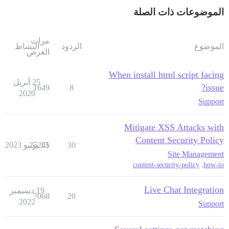
الموضوعات ذات الصلة
مرات
الموضوع
الردود
النشاط
العرض
When install html script facing
25 أبريل
issue?
1649
8
2020
Support
Mitigate XSS Attacks with
Content Security Policy
30
13 يونيو 2023
25245
Site Management
content-security-policy
,
how-to
Live Chat Integration
19 ديسمبر
7068
20
2022
Support