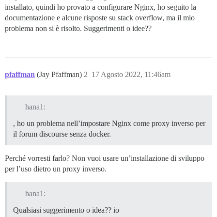
installato, quindi ho provato a configurare Nginx, ho seguito la
documentazione e alcune risposte su stack overflow, ma il mio
problema non si è risolto. Suggerimenti o idee??
pfaffman
(Jay Pfaffman)
2
17 Agosto 2022, 11:46am
hana1:
, ho un problema nell’impostare Nginx come proxy inverso per
il forum discourse senza docker.
Perché vorresti farlo? Non vuoi usare un’installazione di sviluppo
per l’uso dietro un proxy inverso.
hana1:
Qualsiasi suggerimento o idea?? io