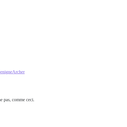
ReenigneArcher
he pas, comme ceci.