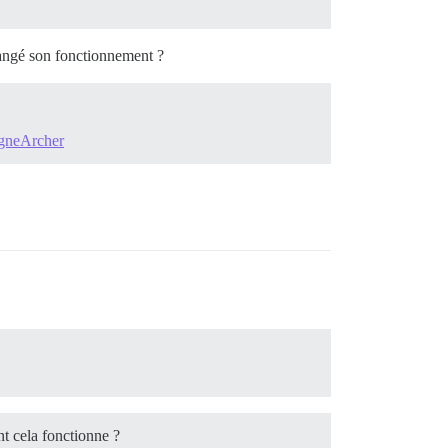
hangé son fonctionnement ?
igneArcher
nt cela fonctionne ?