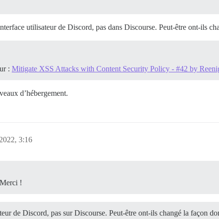
terface utilisateur de Discord, pas dans Discourse. Peut-être ont-ils c
ur :
Mitigate XSS Attacks with Content Security Policy - #42 by Reen
iveaux d’hébergement.
2022, 3:16
 Merci !
teur de Discord, pas sur Discourse. Peut-être ont-ils changé la façon do