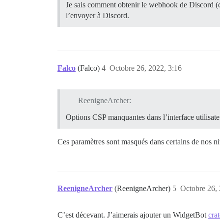
Je sais comment obtenir le webhook de Discord (c
l’envoyer à Discord.
Falco
(Falco)
4
Octobre 26, 2022, 3:16
ReenigneArcher:
Options CSP manquantes dans l’interface utilisate
Ces paramètres sont masqués dans certains de nos n
ReenigneArcher
(ReenigneArcher)
5
Octobre 26, 
C’est décevant. J’aimerais ajouter un WidgetBot
crat