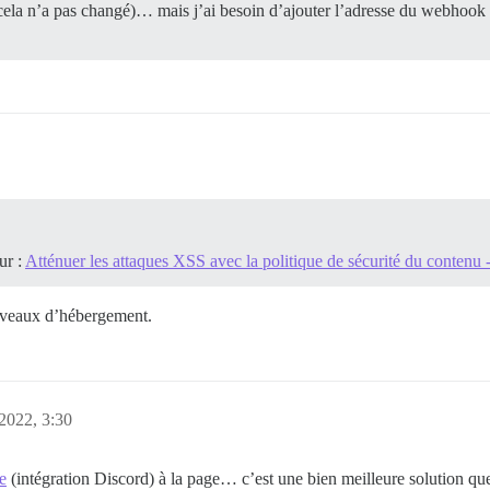
ela n’a pas changé)… mais j’ai besoin d’ajouter l’adresse du webhook 
ur :
Atténuer les attaques XSS avec la politique de sécurité du conten
iveaux d’hébergement.
2022, 3:30
e
(intégration Discord) à la page… c’est une bien meilleure solution q