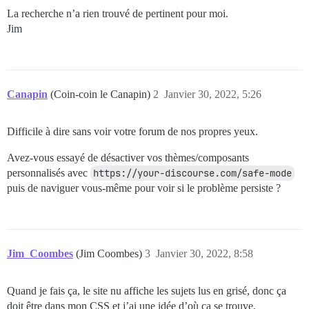
La recherche n’a rien trouvé de pertinent pour moi.
Jim
Canapin
(Coin-coin le Canapin)
2
Janvier 30, 2022, 5:26
Difficile à dire sans voir votre forum de nos propres yeux.
Avez-vous essayé de désactiver vos thèmes/composants
personnalisés avec
https://your-discourse.com/safe-mode
puis de naviguer vous-même pour voir si le problème persiste ?
Jim_Coombes
(Jim Coombes)
3
Janvier 30, 2022, 8:58
Quand je fais ça, le site nu affiche les sujets lus en grisé, donc ça
doit être dans mon CSS et j’ai une idée d’où ça se trouve.