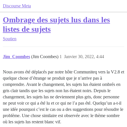
Discourse Meta
Ombrage des sujets lus dans les
listes de sujets
Soutien
Jim_Coombes
(Jim Coombes)
1
Janvier 30, 2022, 4:44
Nous avons été déplacés par notre hôte Communiteq vers la V2.8 et
quelque chose d’étrange se produit que je n’arrive pas à
comprendre. Avant le changement, les sujets lus étaient ombrés en
gris clair tandis que les sujets non lus étaient noirs. Depuis le
changement, les sujets lus ne deviennent plus gris, donc personne
ne peut voir ce qui a été lu et ce qui ne l’a pas été. Quelqu’un a-t-il
une idée pourquoi c’est le cas ou a des suggestions pour résoudre le
problème. Une chose similaire est observée avec le thème sombre
où les sujets lus restent blanc vif.