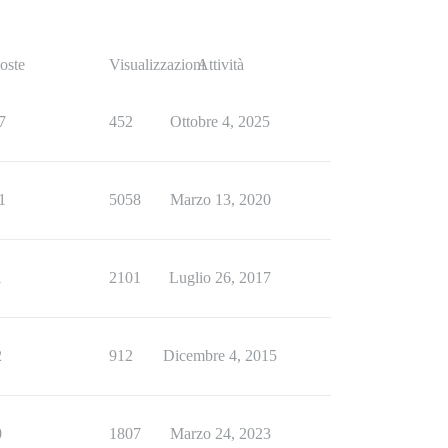
oste
Visualizzazioni
Attività
7
452
Ottobre 4, 2025
1
5058
Marzo 13, 2020
1
2101
Luglio 26, 2017
2
912
Dicembre 4, 2015
0
1807
Marzo 24, 2023