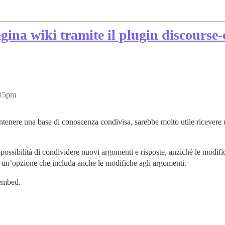
gina wiki tramite il plugin discourse-
:15pm
antenere una base di conoscenza condivisa, sarebbe molto utile ricever
possibilità di condividere nuovi argomenti e risposte, anziché le modific
e un’opzione che includa anche le modifiche agli argomenti.
’embed.