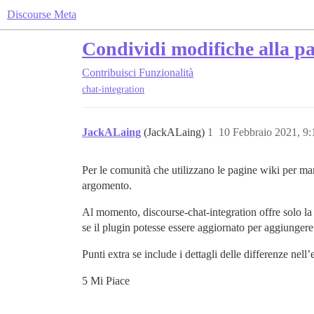
Discourse Meta
Condividi modifiche alla pa
Contribuisci
Funzionalità
chat-integration
JackALaing
(JackALaing)
1
10 Febbraio 2021, 9
Per le comunità che utilizzano le pagine wiki per m
argomento.
Al momento, discourse-chat-integration offre solo la 
se il plugin potesse essere aggiornato per aggiunger
Punti extra se include i dettagli delle differenze nell
5 Mi Piace