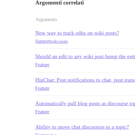
Argomenti correlati
Argomento
New way to track edits on wiki posts?
Support
wiki-posts
Should an edit to any wiki post bump the enti
Feature
HipChat: Post notifications to chat, post tran
Feature
Automatically pull blog posts as discourse to
Feature
Ability to move chat discussion to a topic?