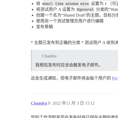
将
email time window mins
设置为 1 （可
将测试用户 A 设置为
#general
分类的“Watchin
创建一个名为“Shared Draft”的主题，目标
使用另一个测试管理员用户进行编辑
发布草稿
* 主题已发布到正确的分类 * 测试用户 A 收
Chandra:
我相信发布时应该会触发电子邮件。
这会生成通知，但电子邮件将由每个用户的
Pre
Chandra
8
2022 年11 月 3 日 15:12
您的工作流程是否在发布时将已保存主题的类别从“sta