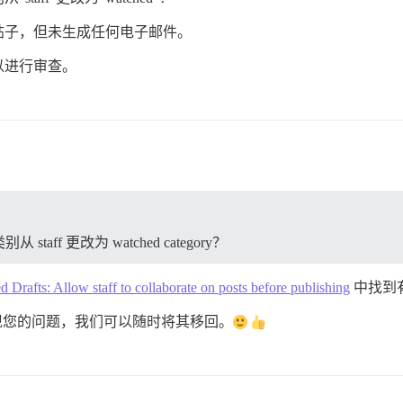
帖子，但未生成任何电子邮件。
以进行审查。
f 更改为 watched category？
d Drafts: Allow staff to collaborate on posts before publishing
中找到
现您的问题，我们可以随时将其移回。