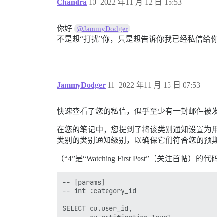
Chandra
10
2022 年11 月 12 日 15:53
你好
@JammyDodger
不是想“打扰”你，只是想告诉你我已经私信给
JammyDodger
11
2022 年11 月 13 日 07:53
快速查看了您的私信，似乎至少有一封邮件被发送为“Wa
在您的笔记中，您提到了将该类别通知设置为用户的
类别的类别通知级别，以确保它们符合您的预
（“4”是“Watching First Post”（关注首帖）的
-- [params]

-- int :category_id

SELECT cu.user_id,

       cu.notification_level
