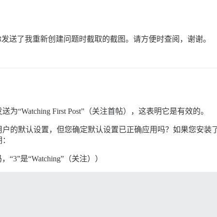
你发送了我重新创建问题时截取的截图。请方便时查阅，谢谢。
tching First Post”（关注首帖），这表明它是有效的。
默认设置，但您确定默认设置已正确应用吗？如果您安装了 data
期：
代码，“3”是“Watching”（关注））