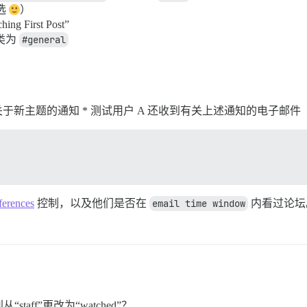
选
）
g First Post”
分类为
#general
到关于新主题的通知 * 测试用户 A 还收到有关上述通知的电子邮件
ferences
控制，以及他们是否在
email time window
内看过论坛
ff”更改为“watched”？