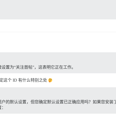
设置为“关注首帖”，这表明它正在工作。
定这个 ID 有什么特别之处
默认设置，但您确定默认设置已正确应用吗？如果您安装了 data
置：