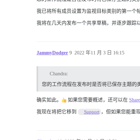
我已将所有成员设置为监视目标类别的第一个
我将在几天内发布一个共享草稿，并逐步跟踪
JammyDodger
9
2022 年11 月 3 日 16:15
Chandra:
您的工作流程在发布时是否将已保存主题的类别从 staf
确实如此。
如果您需要概述，还可以在
Share
我现在将把它移到
，但如果您能重
Support