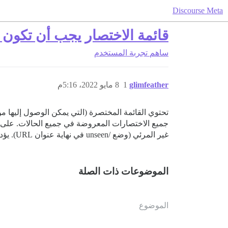
Discourse Meta
قائمة الاختصار يجب أن تكون
ساهم
تجربة المستخدم
glimfeather
1
8 مايو 2022، 5:16م
غير المرئي (وضع /unseen في نهاية عنوان URL). يؤدي هذا إلى ارتباك المستخدم وإحباطه. يجب تضمين الخيارات المطبقة فقط في القائمة.
الموضوعات ذات الصلة
الموضوع