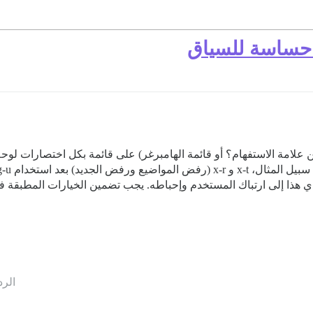
 حساسة للسياق
الرد