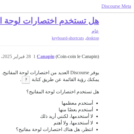
Discourse Meta
هل تستخدم اختصارات لوحة ال
عام
,
keyboard-shortcuts
desktop
(Coin-coin le Canapin)
Canapin
1
28 فبراير 2025، 12:07م
يوفر Discourse العديد من اختصارات لوحة المفاتيح.
يمكنك رؤية القائمة عن طريق كتابة
?
.
هل تستخدم اختصارات لوحة المفاتيح؟
أستخدم معظمها
أستخدم بعضًا منها
لا أستخدمها، لكنني أريد ذلك
لا أستخدمها، ولا أهتم
انتظر، هل هناك اختصارات لوحة مفاتيح؟