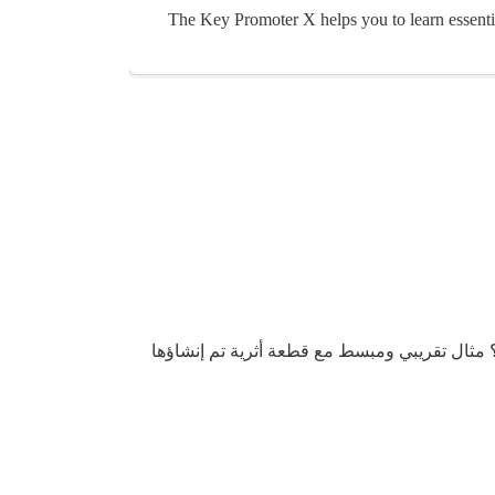
The Key Promoter X helps you to learn essent
؟ مثال تقريبي ومبسط مع قطعة أثرية تم إنشاؤها