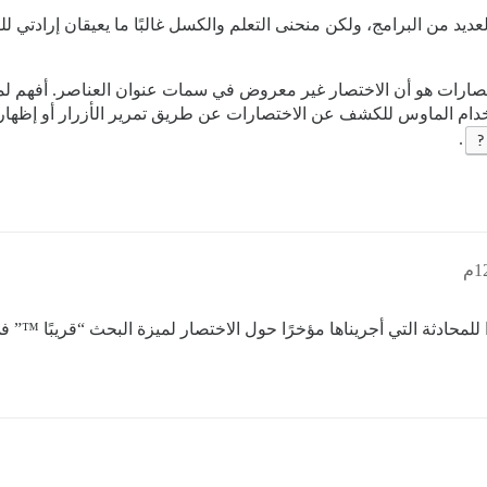
يد من البرامج، ولكن منحنى التعلم والكسل غالبًا ما يعيقان إرادتي للق
طريق استخدام الماوس للكشف عن الاختصارات عن طريق تمرير الأزرار أو إظه
.
?
للمحادثة التي أجريناها مؤخرًا حول الاختصار لميزة البحث “قريبًا ™” ف