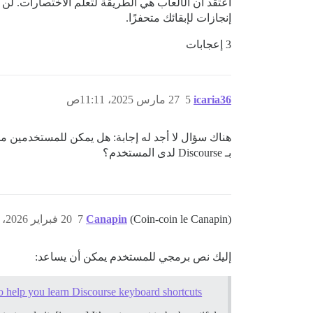
إنجازات لإبقائك متحفزًا.
3 إعجابات
icaria36
5
27 مارس 2025، 11:11ص
بـ Discourse لدى المستخدم؟
(Coin-coin le Canapin)
Canapin
7
20 فبراير 2026، 11:52ص
إليك نص برمجي للمستخدم يمكن أن يساعد:
 to help you learn Discourse keyboard shortcuts