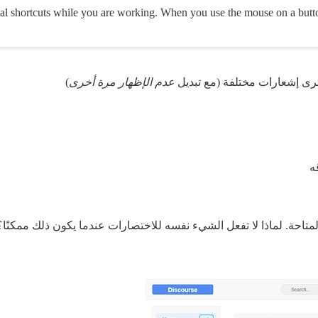
ial shortcuts while you are working. When you use the mouse on a but
ترى إشعارات مختلفة (مع تبديل
عدم الإظهار مرة أخرى
)
ه
متاحة. لماذا لا تفعل الشيء نفسه للاختصارات عندما يكون ذلك ممكنًا