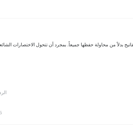
ح بدلاً من محاولة حفظها جميعاً. بمجرد أن تتحول الاختصارات الشائعة
الرد
6