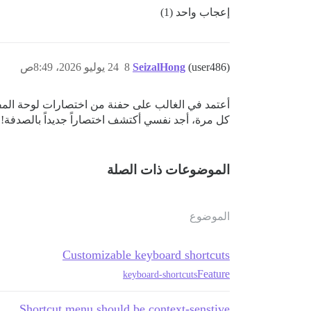
إعجاب واحد (1)
(user486)
SeizalHong
8
24 يوليو 2026، 8:49ص
أعتمد في الغالب على حفنة من اختصارات لوحة المفاتي
كل مرة، أجد نفسي أكتشف اختصاراً جديداً بالصدفة!
الموضوعات ذات الصلة
الموضوع
Customizable keyboard shortcuts
Feature
keyboard-shortcuts
Shortcut menu should be context-senstive