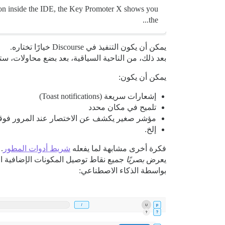
ton inside the IDE, the Key Promoter X shows you
the...
يمكن أن يكون التنفيذ في Discourse خيارًا تختاره.
بعد ذلك، من الناحية السياقية، بعد بضع محاولات، س
يمكن أن يكون:
إشعارات سريعة (Toast notifications)
تلميح في مكان محدد
مؤشر صغير يكشف عن الاختصار عند المرور فوق
إلخ.
فكرة أخرى مشابهة لما يفعله
شريط أدوات المطور
.
يعرض
بصريًا
جميع نقاط توصيل المكونات الإضافية ال
بواسطة الذكاء الاصطناعي: