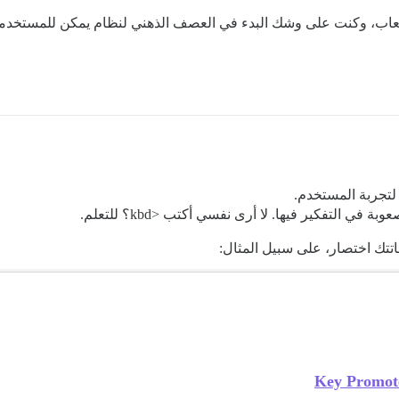
لعاب، وكنت على وشك البدء في العصف الذهني لنظام يمكن للمستخدمين
ع لتجربة المستخدم.
ي التفكير فيها. لا أرى نفسي أكتب <kbd؟ للتعلم.
تك اختصار، على سبيل المثال:
Key Promote