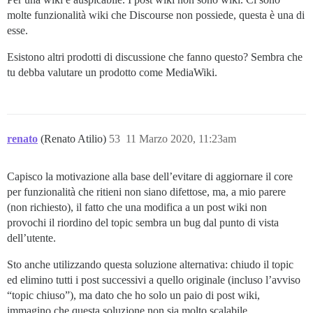
molte funzionalità wiki che Discourse non possiede, questa è una di
esse.
Esistono altri prodotti di discussione che fanno questo? Sembra che
tu debba valutare un prodotto come MediaWiki.
renato
(Renato Atilio)
53
11 Marzo 2020, 11:23am
Capisco la motivazione alla base dell’evitare di aggiornare il core
per funzionalità che ritieni non siano difettose, ma, a mio parere
(non richiesto), il fatto che una modifica a un post wiki non
provochi il riordino del topic sembra un bug dal punto di vista
dell’utente.
Sto anche utilizzando questa soluzione alternativa: chiudo il topic
ed elimino tutti i post successivi a quello originale (incluso l’avviso
“topic chiuso”), ma dato che ho solo un paio di post wiki,
immagino che questa soluzione non sia molto scalabile.