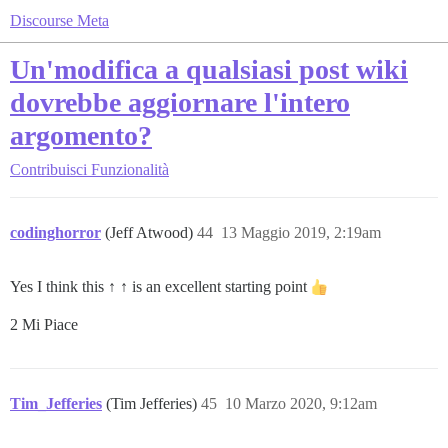
Discourse Meta
Un'modifica a qualsiasi post wiki
dovrebbe aggiornare l'intero
argomento?
Contribuisci
Funzionalità
codinghorror
(Jeff Atwood)
44
13 Maggio 2019, 2:19am
Yes I think this ↑ ↑ is an excellent starting point
2 Mi Piace
Tim_Jefferies
(Tim Jefferies)
45
10 Marzo 2020, 9:12am