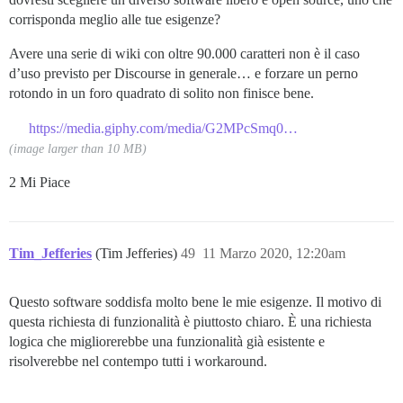
corrisponda meglio alle tue esigenze?
Avere una serie di wiki con oltre 90.000 caratteri non è il caso
d’uso previsto per Discourse in generale… e forzare un perno
rotondo in un foro quadrato di solito non finisce bene.
https://media.giphy.com/media/G2MPcSmq0DZcs/giphy.gif
(image larger than 10 MB)
2 Mi Piace
Tim_Jefferies
(Tim Jefferies)
49
11 Marzo 2020, 12:20am
Questo software soddisfa molto bene le mie esigenze. Il motivo di
questa richiesta di funzionalità è piuttosto chiaro. È una richiesta
logica che migliorerebbe una funzionalità già esistente e
risolverebbe nel contempo tutti i workaround.