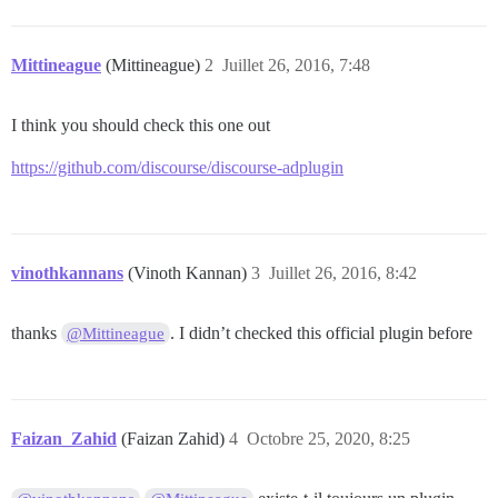
Mittineague
(Mittineague)
2
Juillet 26, 2016, 7:48
I think you should check this one out
https://github.com/discourse/discourse-adplugin
vinothkannans
(Vinoth Kannan)
3
Juillet 26, 2016, 8:42
thanks
. I didn’t checked this official plugin before
@Mittineague
Faizan_Zahid
(Faizan Zahid)
4
Octobre 25, 2020, 8:25