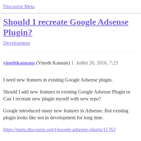
Discourse Meta
Should I recreate Google Adsense
Plugin?
Development
vinothkannans
(Vinoth Kannan)
1
Juillet 26, 2016, 7:23
I need new features in existing Google Adsense plugin.
Should I add new features to existing Google Adsense Plugin or
Can I recreate new plugin myself with new repo?
Google introduced many new features in Adsense. But existing
plugin looks like not in development for long time.
https://meta.discourse.org/t/google-adsense-plugin/11763