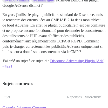
existe-t-il toujours un plugin
@vinothkannans
@Mittineague
Google AdSense distinct ?
En gros, j’utilise le plugin publicitaire standard de Discourse, mais
je rencontre des erreurs liées au CMP IAB 2.1a dans mon tableau
de bord AdSense. En effet, le plugin publicitaire n’est pas configuré
et ne propose aucune fonctionnalité pour demander le consentement
des utilisateurs de l’UE avant d’afficher des publicités,
conformément aux réglementations CCPA et RGPD. Comment
puis-je charger correctement les publicités AdSense uniquement si
l’utilisateur a donné son consentement via le CMP ?
J’ai créé un sujet à ce sujet ici :
Discourse Advertising Plugin (Ads)
- #221
Sujets connexes
Sujet
Réponses
Vues
Activité
Google Adsense Consent