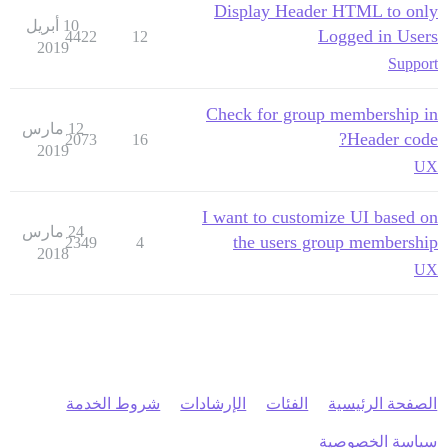
Display Header HTML to only
10 أبريل
Logged in Users
4422
12
2019
Support
Check for group membership in
12 مارس
Header code?
2073
16
2019
UX
I want to customize UI based on
24 مارس
the users group membership
2349
4
2018
UX
الصفحة الرئيسية
الفئات
الإرشادات
شروط الخدمة
سياسة الخصوصية