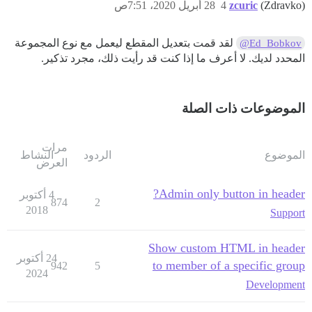
(Zdravko)
zcuric
4
28 أبريل 2020، 7:51ص
لقد قمت بتعديل المقطع ليعمل مع نوع المجموعة
@Ed_Bobkov
المحدد لديك. لا أعرف ما إذا كنت قد رأيت ذلك، مجرد تذكير.
الموضوعات ذات الصلة
مرات
الموضوع
الردود
النشاط
العرض
Admin only button in header?
4 أكتوبر
874
2
2018
Support
Show custom HTML in header
24 أكتوبر
to member of a specific group
942
5
2024
Development