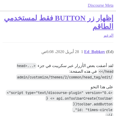
Discourse Meta
إظهار زر BUTTON فقط لمستخدمي
الطاقم
الدعم
(Ed)
Ed_Bobkov
1
28 أبريل 2020، 6:08ص
لقد أضفت بعض الأزرار عبر سكريبت في جزء
<head>...
</head>
في هذه الصفحة:
/admin/customize/themes/2/common/head_tag/edit
على هذا النحو
<script type="text/discourse-plugin" version="0.4">
api.onToolbarCreate(toolbar => {
toolbar.addButton({
id: "times-circle",
});