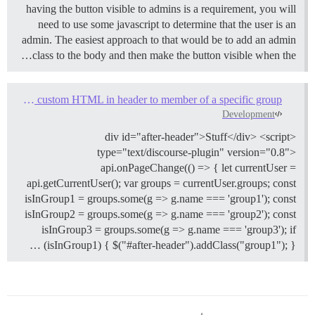
having the button visible to admins is a requirement, you will
need to use some javascript to determine that the user is an
admin. The easiest approach to that would be to add an admin
class to the body and then make the button visible when the…
Show custom HTML in header to member of a specific group
Development
<div id="after-header">Stuff</div> <script
type="text/discourse-plugin" version="0.8">
api.onPageChange(() => { let currentUser =
api.getCurrentUser(); var groups = currentUser.groups; const
isInGroup1 = groups.some(g => g.name === 'group1'); const
isInGroup2 = groups.some(g => g.name === 'group2'); const
isInGroup3 = groups.some(g => g.name === 'group3'); if
(isInGroup1) { $("#after-header").addClass("group1"); } …