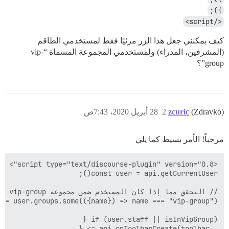
});
</script>
كيف يمكنني جعل هذا الزر مرئيًا فقط لمستخدمي الطاقم
(المشرفين، المدراء) ولمستخدمي المجموعة المسماة “vip-
group”؟
(Zdravko)
zcuric
2
28 أبريل 2020، 7:43ص
مرحباً! الأمر بسيط كما يلي