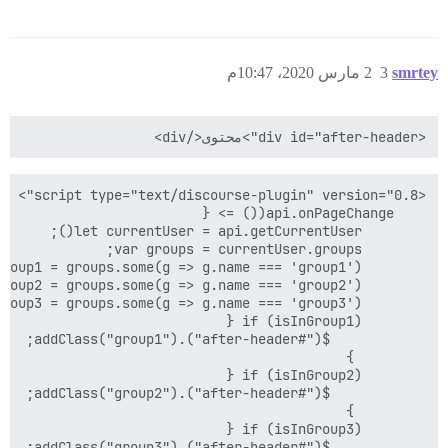
smrtey
3
2 مارس 2020، 10:47م
<div id="after-header">محتوى</div>
