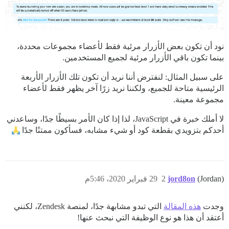
نود أن تكون بعض الأزرار مرئية فقط لأعضاء مجموعات محددة،
بينما تكون باقي الأزرار مرئية لجميع المستخدمين.
على سبيل المثال: لنفترض أننا نريد أن تكون تلك الأزرار الأربعة
الرئيسية متاحة للجميع، ولكننا نريد زرًا آخر يظهر فقط لأعضاء
مجموعة معينة.
لا أملك خبرة في JavaScript، لذا إذا كان الأمر بسيطًا جدًا، وساعدني
أحدكم بتزويدي بقطعة كود أو شيء مشابه، فسأكون ممتنًا جدًا
(Jordan)
jord8on
2
29 فبراير 2020، 5:46م
وجدت
هذه المقالة
التي تبدو مشابهة جدًا، لمنصة Zendesk، لكنني
أعتقد أن هذا هو نوع الوظيفة التي نبحث عنها!