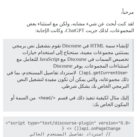
مرحباً،
لقد كنت أبحث عن شيء مشابه، ولكن مع استثناء بعض
المجموعات، لذلك جربت ChatGPT، وكانت الإجابة:
لإنشاء سمة HTML في Discourse تقوم بتشغيل نص برمجي
يستثني مجموعات معينة، ستحتاج إلى استخدام خيارات
تخصيص السمات في Discourse مع JavaScript للتعامل مع
استثناءات المجموعات. يوفر Discourse
api.getCurrentUser()
لاسترداد تفاصيل المستخدم، بما في
ذلك مجموعاته، والتي يمكن أن تكون مفيدة لتشغيل النص
البرمجي الخاص بك بشكل شرطي.
إليك مثال لكيفية تنفيذ ذلك في قسم
</head>
من السمة أو
المكون الخاص بك: