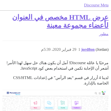
Discourse Meta
عرض HTML مخصص في العنوان
لأعضاء مجموعة معينة
مطور
(Jordan)
jord8on
1
29 فبراير 2020، 5:39م
مرحبًا يا عائلة Discourse! آمل أن يكون هناك حل سهل لهذا الأمر!
أشعر أن الإجابة تكمن في استخدام بعض كود JavaScript.
لدينا 4 أزرار في قسم “بعد الرأس” في إعدادات CSS/HTML
الخاصة بالإدارة.