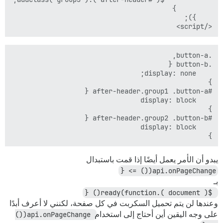
</script>

}

يبدو أن الأمر يعمل أيضًا إذا قمت باستبدال
api.onPageChange(() => {
بـ
 $( document ).ready(function() {
وعندها لن يتم تحميل السكربت في كل صفحة، لكنني لا أعرف أبدًا
على وجه اليقين أين أحتاج إلى استخدام
api.onPageChange(() 