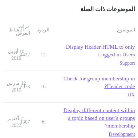
الموضوعات ذات الصلة
مرات
الموضوع
الردود
النشاط
العرض
Display Header HTML to only
10 أبريل
Logged in Users
4422
12
2019
Support
Check for group membership in
12 مارس
Header code?
2073
16
2019
UX
Display different content within
a topic based on user's groups
21 أكتوبر
1307
6
2022
membership?
Development