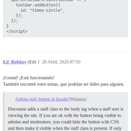
    toolbar.addButton({

      id: "times-circle",

    });

  });

}

Ed_Bobkov
(Ed)
3
28 Abril, 2020 07:50
¡Genial! ¡Está funcionando!
También encontré estos temas, que podrían ser útiles para alguien.
Admin only button in header?
Support
Discourse adds a staff class to the body tag when a staff user is
viewing the site. If you are ok with the button being visible to
admins and moderators, you could hide the button with CSS
and then make it visible when the staff class is present. If only