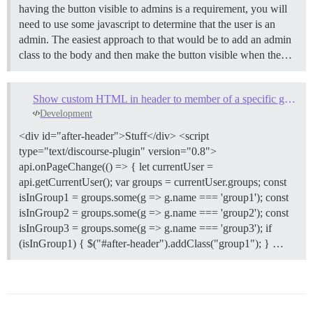
having the button visible to admins is a requirement, you will
need to use some javascript to determine that the user is an
admin. The easiest approach to that would be to add an admin
class to the body and then make the button visible when the…
Show custom HTML in header to member of a specific group
Development
<div id="after-header">Stuff</div> <script
type="text/discourse-plugin" version="0.8">
api.onPageChange(() => { let currentUser =
api.getCurrentUser(); var groups = currentUser.groups; const
isInGroup1 = groups.some(g => g.name === 'group1'); const
isInGroup2 = groups.some(g => g.name === 'group2'); const
isInGroup3 = groups.some(g => g.name === 'group3'); if
(isInGroup1) { $("#after-header").addClass("group1"); } …