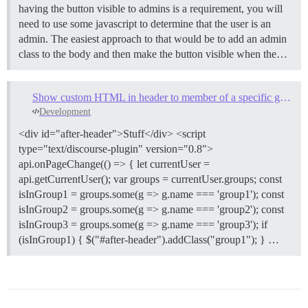
having the button visible to admins is a requirement, you will
need to use some javascript to determine that the user is an
admin. The easiest approach to that would be to add an admin
class to the body and then make the button visible when the…
Show custom HTML in header to member of a specific group
Development
<div id="after-header">Stuff</div> <script
type="text/discourse-plugin" version="0.8">
api.onPageChange(() => { let currentUser =
api.getCurrentUser(); var groups = currentUser.groups; const
isInGroup1 = groups.some(g => g.name === 'group1'); const
isInGroup2 = groups.some(g => g.name === 'group2'); const
isInGroup3 = groups.some(g => g.name === 'group3'); if
(isInGroup1) { $("#after-header").addClass("group1"); } …