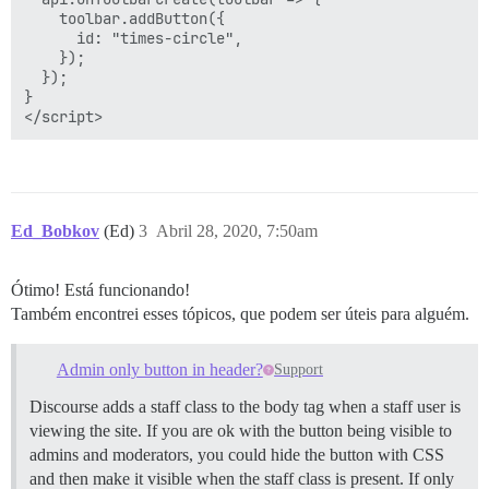
    toolbar.addButton({

      id: "times-circle",

    });

  });

}

</script>
Ed_Bobkov
(Ed)
3
Abril 28, 2020, 7:50am
Ótimo! Está funcionando!
Também encontrei esses tópicos, que podem ser úteis para alguém.
Admin only button in header?
Support
Discourse adds a staff class to the body tag when a staff user is
viewing the site. If you are ok with the button being visible to
admins and moderators, you could hide the button with CSS
and then make it visible when the staff class is present. If only