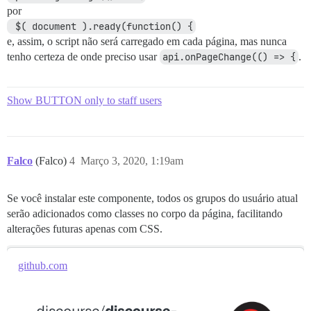
por
 $( document ).ready(function() {
e, assim, o script não será carregado em cada página, mas nunca
tenho certeza de onde preciso usar
api.onPageChange(() => {
.
Show BUTTON only to staff users
Falco
(Falco)
4
Março 3, 2020, 1:19am
Se você instalar este componente, todos os grupos do usuário atual
serão adicionados como classes no corpo da página, facilitando
alterações futuras apenas com CSS.
github.com