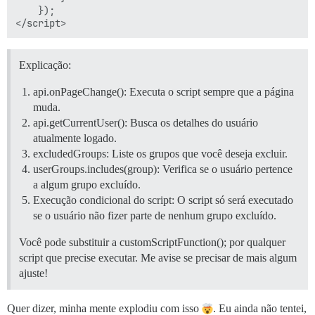
    });

Explicação:
api.onPageChange(): Executa o script sempre que a página
muda.
api.getCurrentUser(): Busca os detalhes do usuário
atualmente logado.
excludedGroups: Liste os grupos que você deseja excluir.
userGroups.includes(group): Verifica se o usuário pertence
a algum grupo excluído.
Execução condicional do script: O script só será executado
se o usuário não fizer parte de nenhum grupo excluído.
Você pode substituir a customScriptFunction(); por qualquer
script que precise executar. Me avise se precisar de mais algum
ajuste!
Quer dizer, minha mente explodiu com isso
. Eu ainda não tentei,