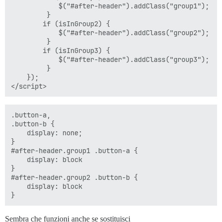
            $("#after-header").addClass("group1");

         }

        if (isInGroup2) { 

            $("#after-header").addClass("group2");

         }

        if (isInGroup3) { 

            $("#after-header").addClass("group3");

         }         

    });

.button-a,

.button-b {

    display: none;

}

#after-header.group1 .button-a {

    display: block

}

#after-header.group2 .button-b {

    display: block

Sembra che funzioni anche se sostituisci