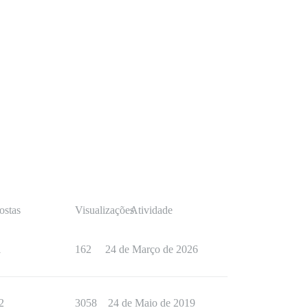
ostas
Visualizações
Atividade
1
162
24 de Março de 2026
2
3058
24 de Maio de 2019