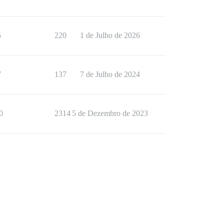
5
220
1 de Julho de 2026
7
137
7 de Julho de 2024
0
2314
5 de Dezembro de 2023