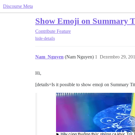
Discourse Meta
Show Emoji on Summary Tit
Contribute
Feature
hide-details
Nam_Nguyen
(Nam Nguyen)
1
Dezembro 29, 201
Hi,
[details=Is it possible to show emoji on Summary Ti