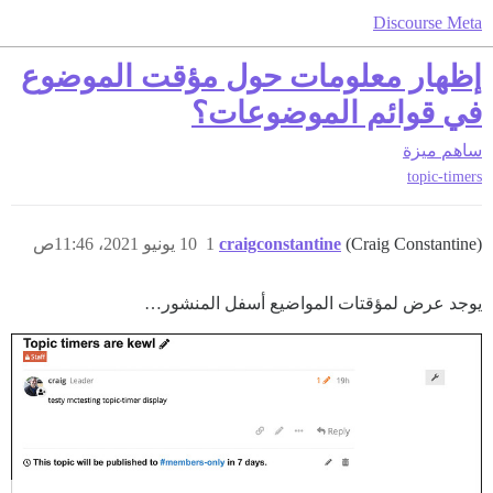
Discourse Meta
إظهار معلومات حول مؤقت الموضوع
في قوائم الموضوعات؟
ساهم
ميزة
topic-timers
(Craig Constantine)
craigconstantine
1
10 يونيو 2021، 11:46ص
يوجد عرض لمؤقتات المواضيع أسفل المنشور…