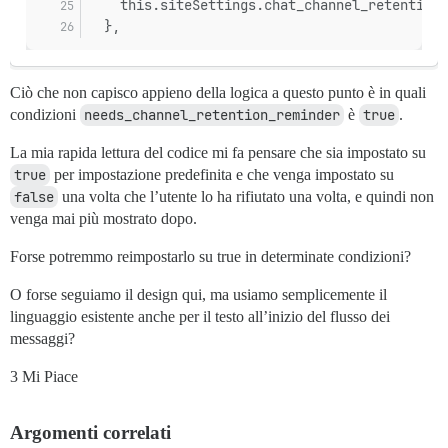
    this.siteSettings.chat_channel_retention_
  },
Ciò che non capisco appieno della logica a questo punto è in quali
condizioni
needs_channel_retention_reminder
è
true
.
La mia rapida lettura del codice mi fa pensare che sia impostato su
true
per impostazione predefinita e che venga impostato su
false
una volta che l’utente lo ha rifiutato una volta, e quindi non
venga mai più mostrato dopo.
Forse potremmo reimpostarlo su true in determinate condizioni?
O forse seguiamo il design qui, ma usiamo semplicemente il
linguaggio esistente anche per il testo all’inizio del flusso dei
messaggi?
3 Mi Piace
Argomenti correlati