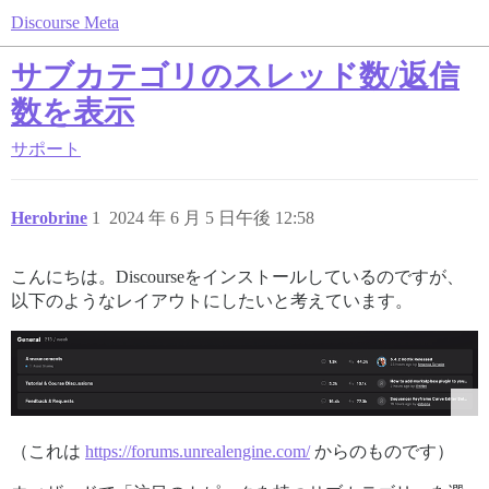
Discourse Meta
サブカテゴリのスレッド数/返信
数を表示
サポート
Herobrine
1
2024 年 6 月 5 日午後 12:58
こんにちは。Discourseをインストールしているのですが、
以下のようなレイアウトにしたいと考えています。
（これは
https://forums.unrealengine.com/
からのものです）