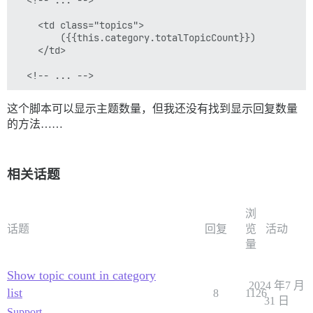
  <!-- ... -->

    <td class="topics">

        ({{this.category.totalTopicCount}})

    </td>

这个脚本可以显示主题数量，但我还没有找到显示回复数量
的方法……
相关话题
浏
话题
回复
览
活动
量
Show topic count in category
2024 年7 月
list
8
1126
31 日
Support