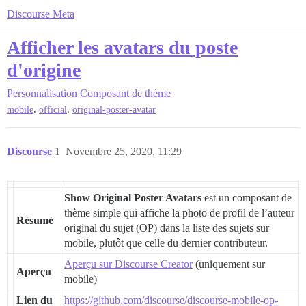
Discourse Meta
Afficher les avatars du poste
d'origine
Personnalisation
Composant de thème
,
,
mobile
official
original-poster-avatar
Discourse
1
Novembre 25, 2020, 11:29
Show Original Poster Avatars
est un composant de
thème simple qui affiche la photo de profil de l’auteur
Résumé
original du sujet (OP) dans la liste des sujets sur
mobile, plutôt que celle du dernier contributeur.
Aperçu sur Discourse Creator
(uniquement sur
Aperçu
mobile)
Lien du
https://github.com/discourse/discourse-mobile-op-