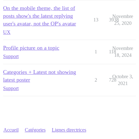
On the mobile theme, the list of
posts show's the latest replying
Novembre
13
3938
user's avatar, not the OP's avatar
25, 2020
UX
Profile picture on a topic
Novembre
1
118
18, 2024
Support
Categories + Latest not showing
Octobre 3,
latest poster
2
728
2021
Support
Accueil
Catégories
Lignes directrices