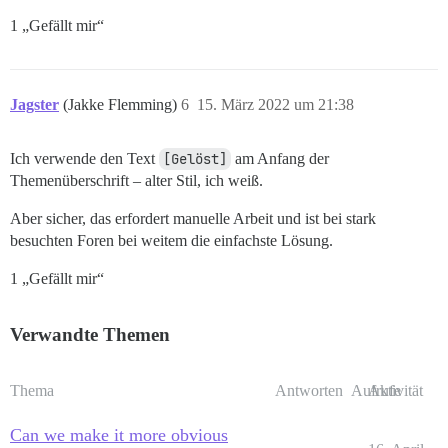
1 „Gefällt mir“
Jagster
(Jakke Flemming)
6
15. März 2022 um 21:38
Ich verwende den Text
[Gelöst]
am Anfang der
Themenüberschrift – alter Stil, ich weiß.
Aber sicher, das erfordert manuelle Arbeit und ist bei stark
besuchten Foren bei weitem die einfachste Lösung.
1 „Gefällt mir“
Verwandte Themen
Thema
Antworten
Aufrufe
Aktivität
Can we make it more obvious