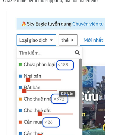
Grazie mille per il tuo supporto, ma non ha effetto