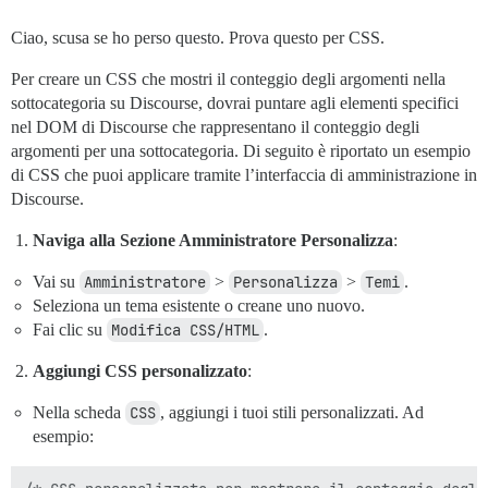
Ciao, scusa se ho perso questo. Prova questo per CSS.
Per creare un CSS che mostri il conteggio degli argomenti nella
sottocategoria su Discourse, dovrai puntare agli elementi specifici
nel DOM di Discourse che rappresentano il conteggio degli
argomenti per una sottocategoria. Di seguito è riportato un esempio
di CSS che puoi applicare tramite l’interfaccia di amministrazione in
Discourse.
Naviga alla Sezione Amministratore Personalizza
:
Vai su
Amministratore
>
Personalizza
>
Temi
.
Seleziona un tema esistente o creane uno nuovo.
Fai clic su
Modifica CSS/HTML
.
Aggiungi CSS personalizzato
:
Nella scheda
CSS
, aggiungi i tuoi stili personalizzati. Ad
esempio: