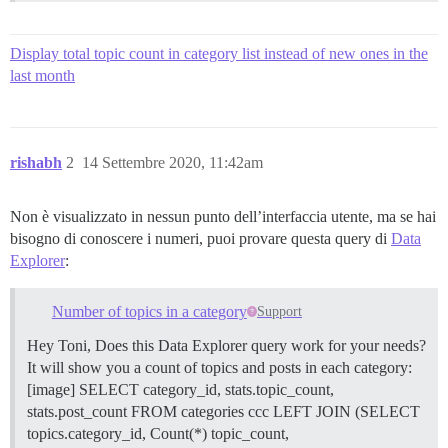
Display total topic count in category list instead of new ones in the
last month
rishabh
2
14 Settembre 2020, 11:42am
Non è visualizzato in nessun punto dell’interfaccia utente, ma se hai
bisogno di conoscere i numeri, puoi provare questa query di
Data
Explorer
:
Number of topics in a category
Support
Hey Toni, Does this Data Explorer query work for your needs?
It will show you a count of topics and posts in each category:
[image] SELECT category_id, stats.topic_count,
stats.post_count FROM categories ccc LEFT JOIN (SELECT
topics.category_id, Count(*) topic_count,