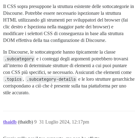
Il CSS sopra presuppone la struttura esistente delle sottocategorie in
Discourse. Potrebbe essere necessario ispezionare la struttura
HTML utilizzando gli strumenti per sviluppatori del browser (fai
clic destro e Ispeziona nella maggior parte dei browser) e
modificare i selettori CSS di conseguenza in base alla struttura
DOM effettiva della tua configurazione di Discourse.
In Discourse, le sottocategorie hanno tipicamente la classe
.subcategory
e i conteggi degli argomenti potrebbero trovarsi
all’interno di determinate strutture di elementi a cui puoi puntare
con CSS più specifici, se necessario. Assicurati che elementi come
.topics
,
.subcategory-details
e le loro strutture gerarchiche
corrispondano a ciò che è presente sulla tua piattaforma per uno
stile accurato.
thaidb
(thaidb)
9
31 Luglio 2024, 12:17pm