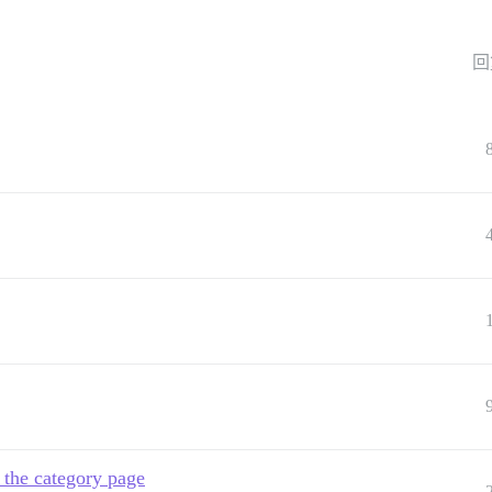
回
 the category page