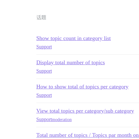
话题
Show topic count in category list
Support
Display total number of topics
Support
How to show total of topics per category
Support
View total topics per category/sub category
Support
moderation
Total number of topics / Topics par month on