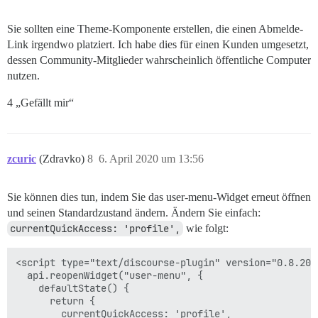
Sie sollten eine Theme-Komponente erstellen, die einen Abmelde-
Link irgendwo platziert. Ich habe dies für einen Kunden umgesetzt,
dessen Community-Mitglieder wahrscheinlich öffentliche Computer
nutzen.
4 „Gefällt mir“
zcuric
(Zdravko)
8
6. April 2020 um 13:56
Sie können dies tun, indem Sie das user-menu-Widget erneut öffnen
und seinen Standardzustand ändern. Ändern Sie einfach:
currentQuickAccess: 'profile',
wie folgt:
<script type="text/discourse-plugin" version="0.8.20">
  api.reopenWidget("user-menu", {

    defaultState() {

      return {

        currentQuickAccess: 'profile',
