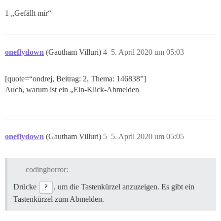
1 „Gefällt mir“
oneflydown
(Gautham Villuri)
4
5. April 2020 um 05:03
[quote=“ondrej, Beitrag: 2, Thema: 146838”]
Auch, warum ist ein „Ein-Klick-Abmelden
oneflydown
(Gautham Villuri)
5
5. April 2020 um 05:05
codinghorror:
Drücke
?
, um die Tastenkürzel anzuzeigen. Es gibt ein
Tastenkürzel zum Abmelden.