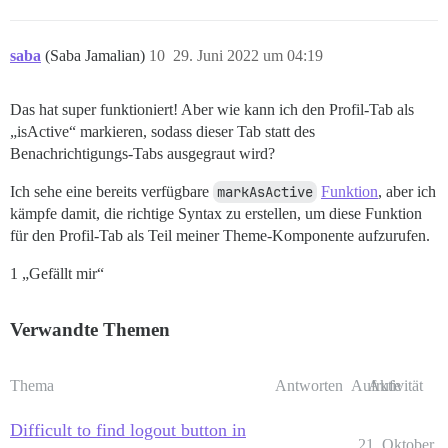
saba
(Saba Jamalian)
10
29. Juni 2022 um 04:19
Das hat super funktioniert! Aber wie kann ich den Profil-Tab als
„isActive“ markieren, sodass dieser Tab statt des
Benachrichtigungs-Tabs ausgegraut wird?
Ich sehe eine bereits verfügbare
markAsActive
Funktion
, aber ich
kämpfe damit, die richtige Syntax zu erstellen, um diese Funktion
für den Profil-Tab als Teil meiner Theme-Komponente aufzurufen.
1 „Gefällt mir“
Verwandte Themen
Thema
Antworten
Aufrufe
Aktivität
Difficult to find logout button in
21. Oktober