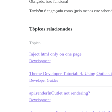
Obrigado, isso funciona!
Também é engraçado como (pelo menos este sabor de
Tópicos relacionados
Tópico
Inject html only on one page
Development
Theme Developer Tutorial: 4. Using Outlets t
Developer Guides
api.renderInOutlet not rendering?
Development