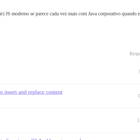
) JS moderno se parece cada vez mais com Java corporativo quando eu
Resp
o insert and replace content
1