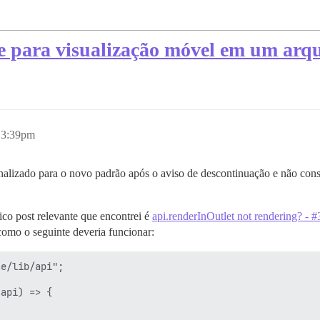
e para visualização móvel em um arqu
, 3:39pm
alizado para o novo padrão após o aviso de descontinuação e não consi
co post relevante que encontrei é
api.renderInOutlet not rendering? - 
como o seguinte deveria funcionar:
e/lib/api";

api) => {
