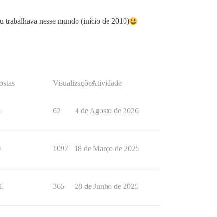
 trabalhava nesse mundo (início de 2010)
ostas
Visualizações
Atividade
3
62
4 de Agosto de 2026
0
1097
18 de Março de 2025
1
365
28 de Junho de 2025