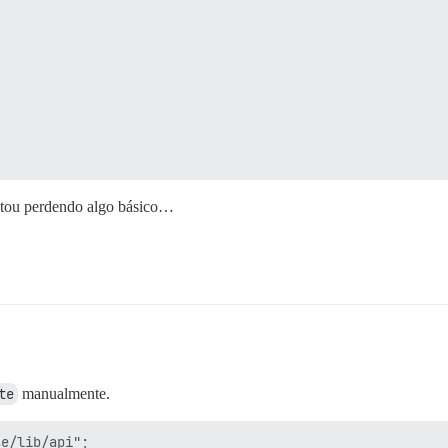
tou perdendo algo básico…
te
manualmente.
e/lib/api";
