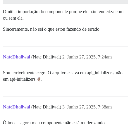
Omiti a importação do componente porque ele não renderiza com
ou sem ela.
Sinceramente, não sei o que estou fazendo de errado.
NateDhaliwal
(Nate Dhaliwal)
2
Junho 27, 2025, 7:24am
Sou terrivelmente cego. O arquivo estava em api_initializers, não
em api-initializers
.
NateDhaliwal
(Nate Dhaliwal)
3
Junho 27, 2025, 7:38am
Ótimo… agora meu componente não está renderizando…