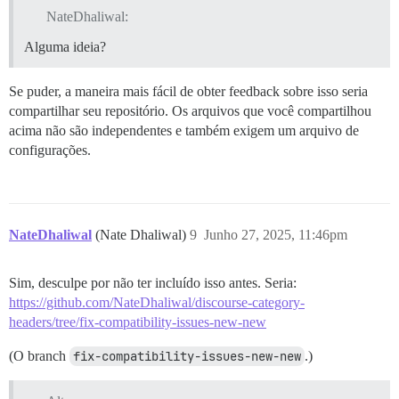
NateDhaliwal:
Alguma ideia?
Se puder, a maneira mais fácil de obter feedback sobre isso seria
compartilhar seu repositório. Os arquivos que você compartilhou
acima não são independentes e também exigem um arquivo de
configurações.
NateDhaliwal
(Nate Dhaliwal)
9
Junho 27, 2025, 11:46pm
Sim, desculpe por não ter incluído isso antes. Seria:
https://github.com/NateDhaliwal/discourse-category-
headers/tree/fix-compatibility-issues-new-new
(O branch
fix-compatibility-issues-new-new
.)