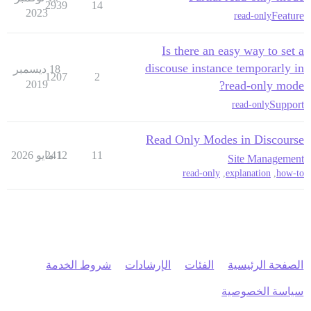
2939
14
2023
Feature
read-only
Is there an easy way to set a
discouse instance temporarly in
18 ديسمبر
1207
2
2019
read-only mode?
Support
read-only
Read Only Modes in Discourse
11
1 مايو 2026
2412
Site Management
read-only
,
explanation
,
how-to
الصفحة الرئيسية
الفئات
الإرشادات
شروط الخدمة
سياسة الخصوصية