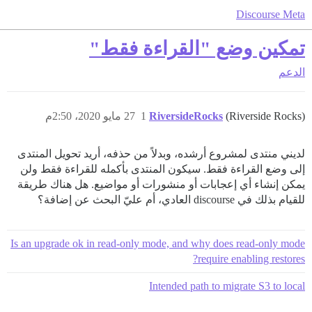
Discourse Meta
تمكين وضع "القراءة فقط"
الدعم
(Riverside Rocks)
RiversideRocks
1
27 مايو 2020، 2:50م
لديني منتدى لمشروع أرشده، وبدلاً من حذفه، أريد تحويل المنتدى
إلى وضع القراءة فقط. سيكون المنتدى بأكمله للقراءة فقط ولن
يمكن إنشاء أي إعجابات أو منشورات أو مواضيع. هل هناك طريقة
للقيام بذلك في discourse العادي، أم عليّ البحث عن إضافة؟
Is an upgrade ok in read-only mode, and why does read-only mode
require enabling restores?
Intended path to migrate S3 to local