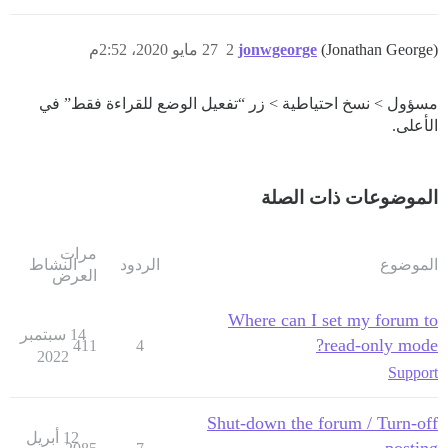
(Jonathan George)
jonwgeorge
2
27 مايو 2020، 2:52م
مسؤول > نسخ احتياطية > زر “تفعيل الوضع للقراءة فقط” في
الأعلى.
الموضوعات ذات الصلة
مرات
الموضوع
الردود
النشاط
العرض
Where can I set my forum to
14 سبتمبر
read-only mode?
411
4
2022
Support
Shut-down the forum / Turn-off
12 أبريل