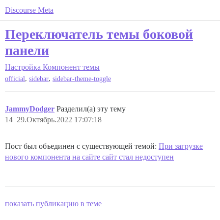
Discourse Meta
Переключатель темы боковой
панели
Настройка
Компонент темы
,
,
official
sidebar
sidebar-theme-toggle
JammyDodger
Разделил(а) эту тему
14
29.Октябрь.2022 17:07:18
Пост был объединен с существующей темой:
При загрузке
нового компонента на сайте сайт стал недоступен
показать публикацию в теме