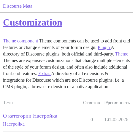
Discourse Meta
Customization
Theme component
Theme components can be used to add front end
features or change elements of your forum design.
Plugin
A
directory of Discourse plugins, both official and third-party.
Theme
Themes are expansive customizations that change multiple elements
of the style of your forum design, and often also include additional
front-end features.
Extras
A directory of all extensions &
integrations for Discourse which are not Discourse plugins, i.e. a
CMS plugin, a browser extension or a native application.
Тема
Ответов
Просм.
Активность
О категории Настройка
0
151
25.02.2026
Настройка