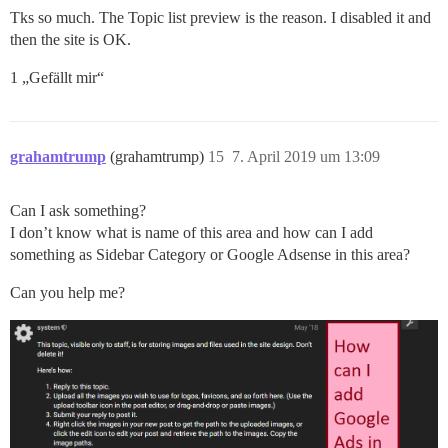
Tks so much. The Topic list preview is the reason. I disabled it and
then the site is OK.
1 „Gefällt mir“
grahamtrump
(grahamtrump)
15
7. April 2019 um 13:09
Can I ask something?
I don’t know what is name of this area and how can I add
something as Sidebar Category or Google Adsense in this area?
Can you help me?