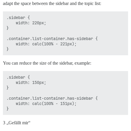
adapt the space between the sidebar and the topic list:
.sidebar {

    width: 220px;

}

.container.list-container.has-sidebar {

    width: calc(100% - 221px);

You can reduce the size of the sidebar, example:
.sidebar {

    width: 150px;

}

.container.list-container.has-sidebar {

    width: calc(100% - 151px);

3 „Gefällt mir“