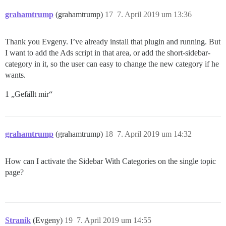
grahamtrump
(grahamtrump)
17
7. April 2019 um 13:36
Thank you Evgeny. I’ve already install that plugin and running. But
I want to add the Ads script in that area, or add the short-sidebar-
category in it, so the user can easy to change the new category if he
wants.
1 „Gefällt mir“
grahamtrump
(grahamtrump)
18
7. April 2019 um 14:32
How can I activate the Sidebar With Categories on the single topic
page?
Stranik
(Evgeny)
19
7. April 2019 um 14:55