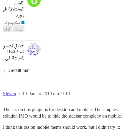
1 „Gefällt mir“
Steven
5
19. Januar 2019 um 21:01
The css on this plugin is for desktop and mobile. The simpliest
solution IMO would be to hide the sidebar completly on mobile.
I think this css on mobile theme should work, but I didn’t try it: