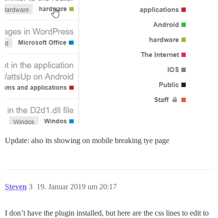
Update: also its showing on mobile breaking tye page
Steven
3
19. Januar 2019 um 20:17
I don’t have the plugin installed, but here are the css lines to edit to