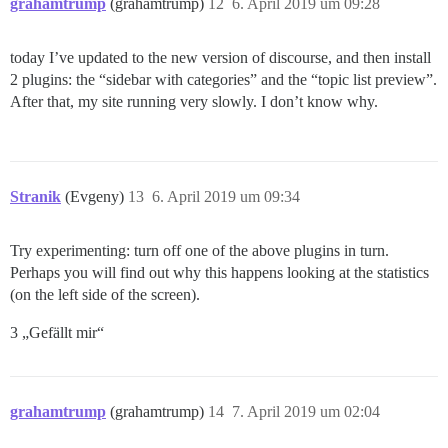
grahamtrump
(grahamtrump)
12
6. April 2019 um 09:28
today I’ve updated to the new version of discourse, and then install
2 plugins: the “sidebar with categories” and the “topic list preview”.
After that, my site running very slowly. I don’t know why.
Stranik
(Evgeny)
13
6. April 2019 um 09:34
Try experimenting: turn off one of the above plugins in turn.
Perhaps you will find out why this happens looking at the statistics
(on the left side of the screen).
3 „Gefällt mir“
grahamtrump
(grahamtrump)
14
7. April 2019 um 02:04