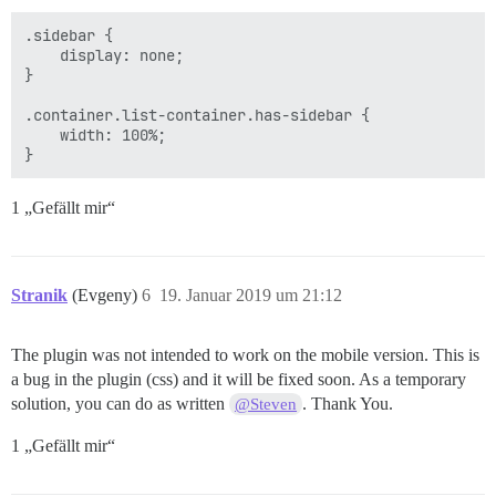
.sidebar {

    display: none;

}

.container.list-container.has-sidebar {

    width: 100%;

1 „Gefällt mir“
Stranik
(Evgeny)
6
19. Januar 2019 um 21:12
The plugin was not intended to work on the mobile version. This is
a bug in the plugin (css) and it will be fixed soon. As a temporary
solution, you can do as written
. Thank You.
@Steven
1 „Gefällt mir“