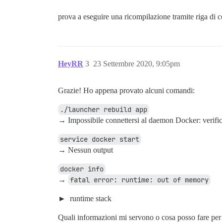
prova a eseguire una ricompilazione tramite riga di 
HeyRR
3
23 Settembre 2020, 9:05pm
Grazie! Ho appena provato alcuni comandi:
./launcher rebuild app
→ Impossibile connettersi al daemon Docker: verifica
service docker start
→ Nessun output
docker info
→
fatal error: runtime: out of memory
runtime stack
Quali informazioni mi servono o cosa posso fare per