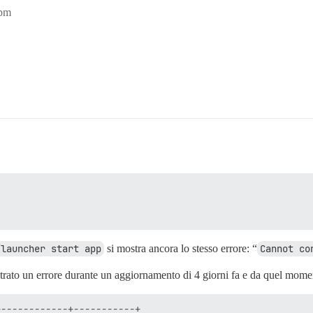
6pm
/launcher start app
si mostra ancora lo stesso errore: “
Cannot co
ntrato un errore durante un aggiornamento di 4 giorni fa e da quel mome
------------+-----------+
