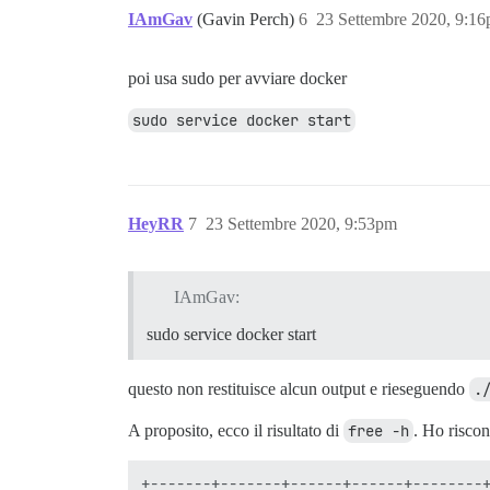
IAmGav
(Gavin Perch)
6
23 Settembre 2020, 9:1
poi usa sudo per avviare docker
sudo service docker start
HeyRR
7
23 Settembre 2020, 9:53pm
IAmGav:
sudo service docker start
questo non restituisce alcun output e rieseguendo
.
A proposito, ecco il risultato di
free -h
. Ho risco
+-------+-------+------+------+--------+