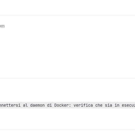
1pm
nnettersi al daemon di Docker: verifica che sia in esecuz