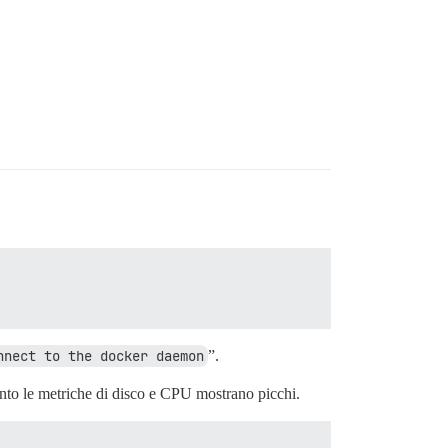
nnect to the docker daemon
”.
nto le metriche di disco e CPU mostrano picchi.