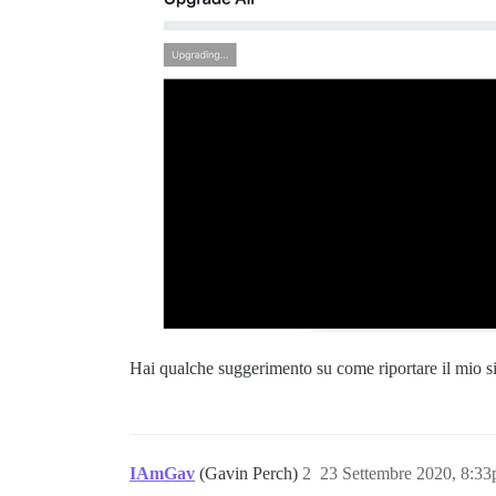
Hai qualche suggerimento su come riportare il mio si
IAmGav
(Gavin Perch)
2
23 Settembre 2020, 8:3