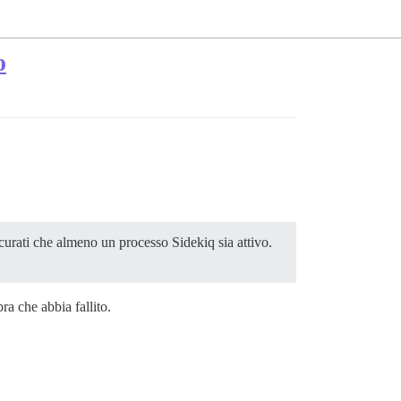
o
curati che almeno un processo Sidekiq sia attivo.
a che abbia fallito.