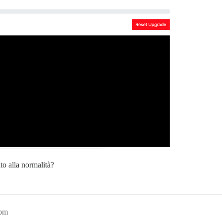
to alla normalità?
3pm