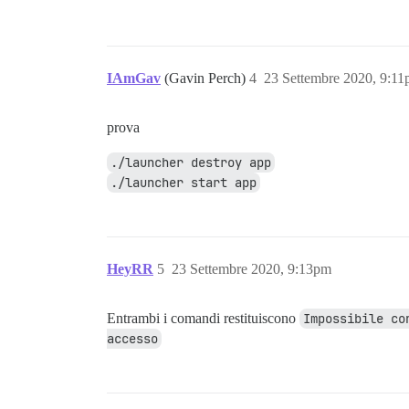
IAmGav
(Gavin Perch)
4
23 Settembre 2020, 9:1
prova
./launcher destroy app
./launcher start app
HeyRR
5
23 Settembre 2020, 9:13pm
Entrambi i comandi restituiscono
Impossibile co
accesso