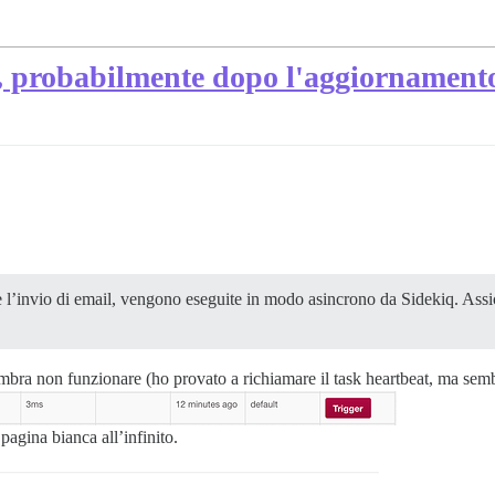
e, probabilmente dopo l'aggiornament
e l’invio di email, vengono eseguite in modo asincrono da Sidekiq. Assi
mbra non funzionare (ho provato a richiamare il task heartbeat, ma sembr
agina bianca all’infinito.