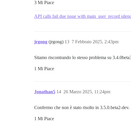
3 Mi Piace
API calls fail due issue with main_user_record silenc
jrgong
(jrgong)
13
7 Febbraio 2025, 2:43pm
Stiamo riscontrando lo stesso problema su 3.4.0beta
1 Mi Piace
Jonathan5
14
26 Marzo 2025, 11:24pm
Confermo che non è stato risolto in 3.5.0.beta2-dev.
1 Mi Piace