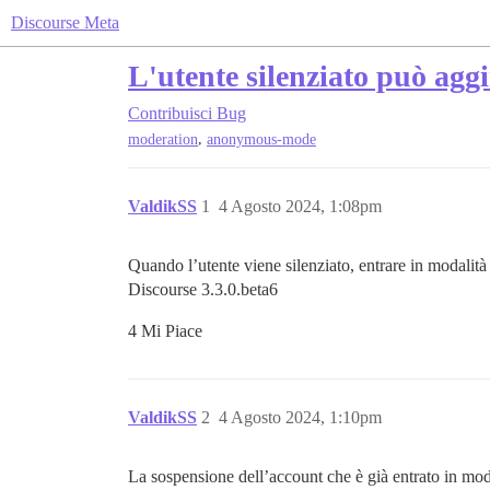
Discourse Meta
L'utente silenziato può agg
Contribuisci
Bug
,
moderation
anonymous-mode
ValdikSS
1
4 Agosto 2024, 1:08pm
Quando l’utente viene silenziato, entrare in modalità
Discourse 3.3.0.beta6
4 Mi Piace
ValdikSS
2
4 Agosto 2024, 1:10pm
La sospensione dell’account che è già entrato in m