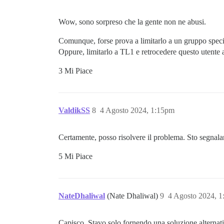
Wow, sono sorpreso che la gente non ne abusi.
Comunque, forse prova a limitarlo a un gruppo specif
Oppure, limitarlo a TL1 e retrocedere questo utente
3 Mi Piace
ValdikSS
8
4 Agosto 2024, 1:15pm
Certamente, posso risolvere il problema. Sto segnala
5 Mi Piace
NateDhaliwal
(Nate Dhaliwal)
9
4 Agosto 2024, 
Capisco. Stavo solo fornendo una soluzione alternati