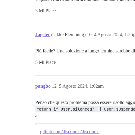
3 Mi Piace
Jagster
(Jakke Flemming)
10
4 Agosto 2024, 1:26
Più facile? Una soluzione a lungo termine sarebbe dis
5 Mi Piace
pangbo
12
5 Agosto 2024, 1:02am
Penso che questo problema possa essere risolto agg
return if user.silenced? || user.suspend
a
github.com/discourse/discourse