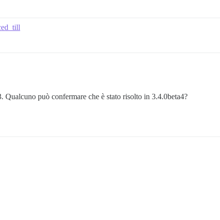
ed_till
3. Qualcuno può confermare che è stato risolto in 3.4.0beta4?