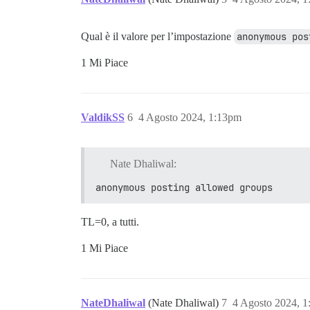
Qual è il valore per l’impostazione
anonymous pos
1 Mi Piace
ValdikSS
6
4 Agosto 2024, 1:13pm
Nate Dhaliwal:
anonymous posting allowed groups
TL=0, a tutti.
1 Mi Piace
NateDhaliwal
(Nate Dhaliwal)
7
4 Agosto 2024, 