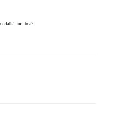
n modalità anonima?