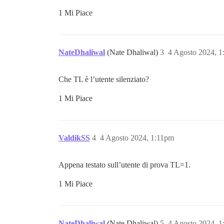
1 Mi Piace
NateDhaliwal
(Nate Dhaliwal)
3
4 Agosto 2024, 
Che TL è l’utente silenziato?
1 Mi Piace
ValdikSS
4
4 Agosto 2024, 1:11pm
Appena testato sull’utente di prova TL=1.
1 Mi Piace
NateDhaliwal
(Nate Dhaliwal)
5
4 Agosto 2024, 