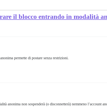
irare il blocco entrando in modalità 
 anonima permette di postare senza restrizioni.
odalità anonima non sospenderà (o disconnetterà) nemmeno l’account a