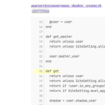
app/services/anonymous_shadow_creator.rb
2b577950a
  @user = user
end
def get_master
  return unless user
  return unless SiteSetting.all
  user.master_user
end
def get
  return unless user
  return unless SiteSetting.all
  return if !user.in_any_groups
  return if SiteSetting.must_ap
  shadow = user.shadow_user