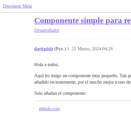
Discourse Meta
Componente simple para ree
Desarrollador
darkpixlz
(Pyx )
1
21 Marzo, 2024 04:26
Hola a todos,
Aquí les traigo un componente muy pequeño. Tan p
añadido recientemente, por el mucho mejor icono de T
Solo añadan el componente:
github.com