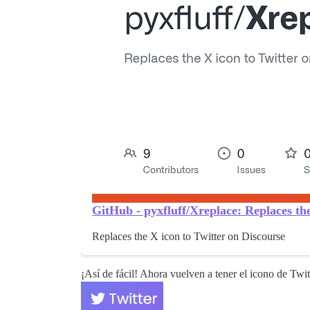
GitHub - pyxfluff/Xreplace: Replaces the
Replaces the X icon to Twitter on Discourse
¡Así de fácil! Ahora vuelven a tener el icono de Twit