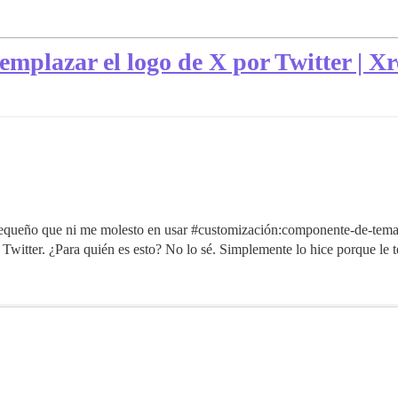
mplazar el logo de X por Twitter | Xr
equeño que ni me molesto en usar
#customización:componente-de-tem
witter. ¿Para quién es esto? No lo sé. Simplemente lo hice porque le te