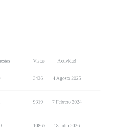
estas
Vistas
Actividad
9
3436
4 Agosto 2025
2
9319
7 Febrero 2024
9
10865
18 Julio 2026