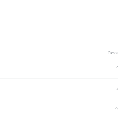
Respu
9