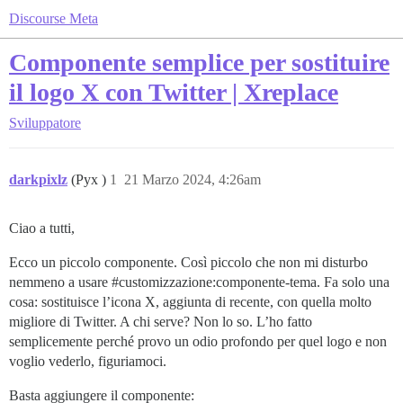
Discourse Meta
Componente semplice per sostituire
il logo X con Twitter | Xreplace
Sviluppatore
darkpixlz
(Pyx )
1
21 Marzo 2024, 4:26am
Ciao a tutti,
Ecco un piccolo componente. Così piccolo che non mi disturbo
nemmeno a usare
#customizzazione:componente-tema
. Fa solo una
cosa: sostituisce l’icona X, aggiunta di recente, con quella molto
migliore di Twitter. A chi serve? Non lo so. L’ho fatto
semplicemente perché provo un odio profondo per quel logo e non
voglio vederlo, figuriamoci.
Basta aggiungere il componente: