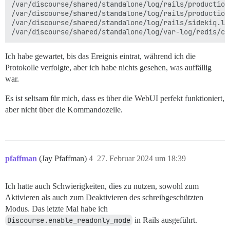
/var/discourse/shared/standalone/log/rails/production_
/var/discourse/shared/standalone/log/rails/production.
/var/discourse/shared/standalone/log/rails/sidekiq.log
Ich habe gewartet, bis das Ereignis eintrat, während ich die
Protokolle verfolgte, aber ich habe nichts gesehen, was auffällig
war.
Es ist seltsam für mich, dass es über die WebUI perfekt funktioniert,
aber nicht über die Kommandozeile.
pfaffman
(Jay Pfaffman)
4
27. Februar 2024 um 18:39
Ich hatte auch Schwierigkeiten, dies zu nutzen, sowohl zum
Aktivieren als auch zum Deaktivieren des schreibgeschützten
Modus. Das letzte Mal habe ich
Discourse.enable_readonly_mode
in Rails ausgeführt.