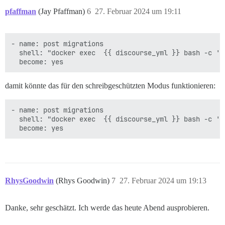
pfaffman
(Jay Pfaffman)
6
27. Februar 2024 um 19:11
- name: post migrations

  shell: "docker exec  {{ discourse_yml }} bash -c 'r
damit könnte das für den schreibgeschützten Modus funktionieren:
- name: post migrations

  shell: "docker exec  {{ discourse_yml }} bash -c 'e
RhysGoodwin
(Rhys Goodwin)
7
27. Februar 2024 um 19:13
Danke, sehr geschätzt. Ich werde das heute Abend ausprobieren.