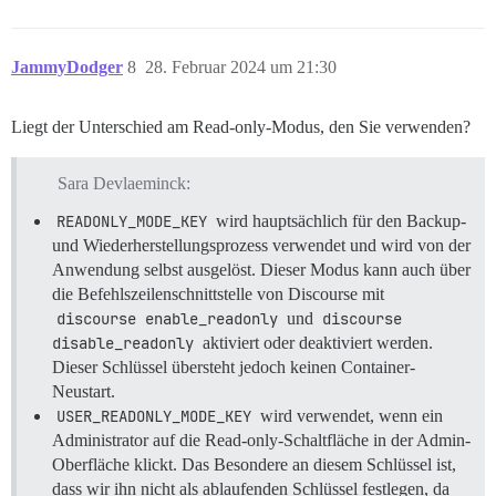
JammyDodger
8
28. Februar 2024 um 21:30
Liegt der Unterschied am Read-only-Modus, den Sie verwenden?
Sara Devlaeminck:
READONLY_MODE_KEY
wird hauptsächlich für den Backup-
und Wiederherstellungsprozess verwendet und wird von der
Anwendung selbst ausgelöst. Dieser Modus kann auch über
die Befehlszeilenschnittstelle von Discourse mit
discourse enable_readonly
und
discourse 
disable_readonly
aktiviert oder deaktiviert werden.
Dieser Schlüssel übersteht jedoch keinen Container-
Neustart.
USER_READONLY_MODE_KEY
wird verwendet, wenn ein
Administrator auf die Read-only-Schaltfläche in der Admin-
Oberfläche klickt. Das Besondere an diesem Schlüssel ist,
dass wir ihn nicht als ablaufenden Schlüssel festlegen, da