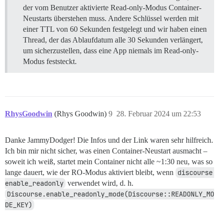
der vom Benutzer aktivierte Read-only-Modus Container-
Neustarts überstehen muss. Andere Schlüssel werden mit
einer TTL von 60 Sekunden festgelegt und wir haben einen
Thread, der das Ablaufdatum alle 30 Sekunden verlängert,
um sicherzustellen, dass eine App niemals im Read-only-
Modus feststeckt.
RhysGoodwin
(Rhys Goodwin)
9
28. Februar 2024 um 22:53
Danke JammyDodger! Die Infos und der Link waren sehr hilfreich.
Ich bin mir nicht sicher, was einen Container-Neustart ausmacht –
soweit ich weiß, startet mein Container nicht alle ~1:30 neu, was so
lange dauert, wie der RO-Modus aktiviert bleibt, wenn
discourse 
enable_readonly
verwendet wird, d. h.
Discourse.enable_readonly_mode(Discourse::READONLY_MO
DE_KEY)