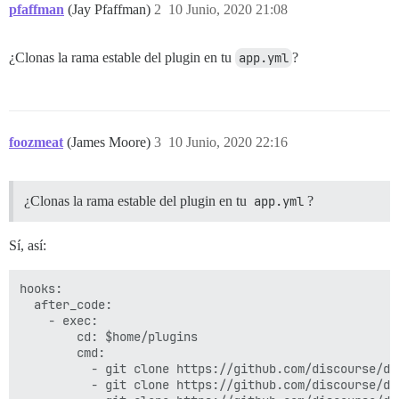
pfaffman
(Jay Pfaffman)
2
10 Junio, 2020 21:08
¿Clonas la rama estable del plugin en tu
app.yml
?
foozmeat
(James Moore)
3
10 Junio, 2020 22:16
¿Clonas la rama estable del plugin en tu
app.yml
?
Sí, así:
hooks:

  after_code:

    - exec:

        cd: $home/plugins

        cmd:

          - git clone https://github.com/discourse/doc
          - git clone https://github.com/discourse/di