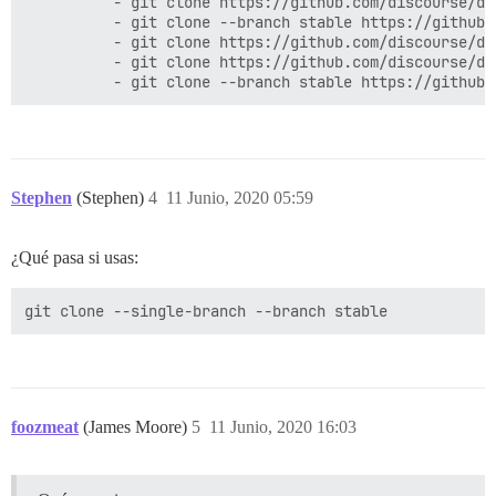
          - git clone https://github.com/discourse/di
          - git clone --branch stable https://github.
          - git clone https://github.com/discourse/di
          - git clone https://github.com/discourse/di
Stephen
(Stephen)
4
11 Junio, 2020 05:59
¿Qué pasa si usas:
foozmeat
(James Moore)
5
11 Junio, 2020 16:03