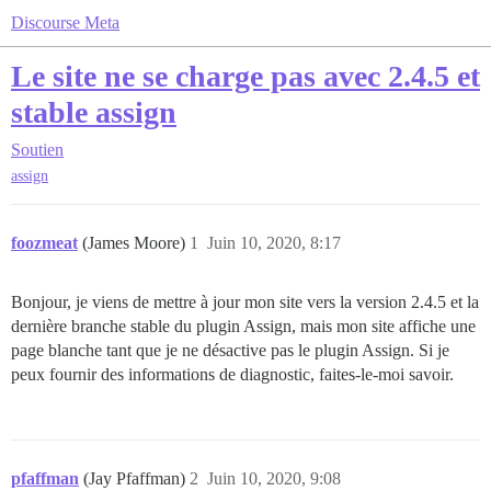
Discourse Meta
Le site ne se charge pas avec 2.4.5 et
stable assign
Soutien
assign
foozmeat
(James Moore)
1
Juin 10, 2020, 8:17
Bonjour, je viens de mettre à jour mon site vers la version 2.4.5 et la
dernière branche stable du plugin Assign, mais mon site affiche une
page blanche tant que je ne désactive pas le plugin Assign. Si je
peux fournir des informations de diagnostic, faites-le-moi savoir.
pfaffman
(Jay Pfaffman)
2
Juin 10, 2020, 9:08