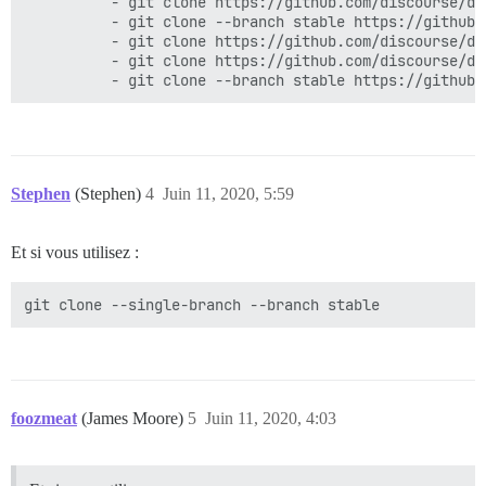
          - git clone https://github.com/discourse/di
          - git clone --branch stable https://github.
          - git clone https://github.com/discourse/di
          - git clone https://github.com/discourse/di
Stephen
(Stephen)
4
Juin 11, 2020, 5:59
Et si vous utilisez :
foozmeat
(James Moore)
5
Juin 11, 2020, 4:03