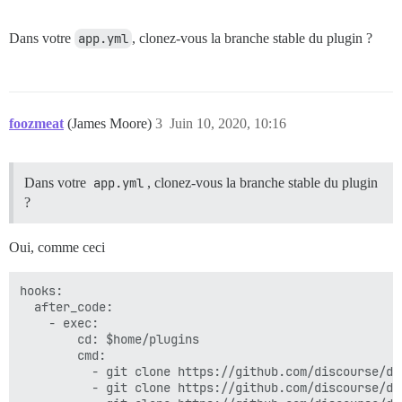
Dans votre
app.yml
, clonez-vous la branche stable du plugin ?
foozmeat
(James Moore)
3
Juin 10, 2020, 10:16
Dans votre
app.yml
, clonez-vous la branche stable du plugin
?
Oui, comme ceci
hooks:

  after_code:

    - exec:

        cd: $home/plugins

        cmd:

          - git clone https://github.com/discourse/doc
          - git clone https://github.com/discourse/di