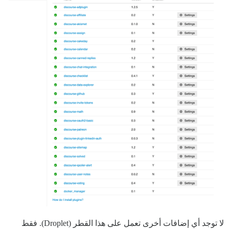
لا توجد أي إضافات أخرى تعمل على هذا القطر (Droplet). فقط