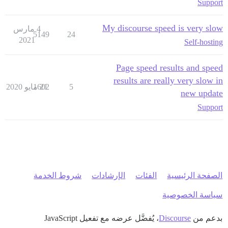
Support
My discourse speed is very slow
4 مارس
5149
24
2021
Self-hosting
Page speed results and speed
results are really very slow in
5
21 مايو 2020
1602
new update
Support
الصفحة الرئيسية
الفئات
الإرشادات
شروط الخدمة
سياسة الخصوصية
بدعم من
Discourse
، يُفضَّل عرضه مع تفعيل JavaScript