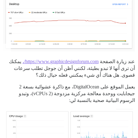
عند زيارة الصفحة
https://www.graphicdesignforum.com/،
يمكنك
أن ترى أنها لا تبدو بطيئة، لكنني أظن أن جوجل تطلب سرعات
قصوى. هل هناك أي شيء يمكنني فعله حيال ذلك؟
يعمل الموقع على DigitalOcean، مع ذاكرة عشوائية بسعة 2
جيجابايت ووحدة معالجة مركزية مزدوجة (2 vCPUs)، وتبدو
الرسوم البيانية صحية بالنسبة لي: