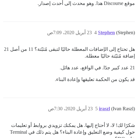
موقع Discourse هذا. وهو محدث إلى أحدث إصدار.
(Stephen)
Stephen
4
23 أبريل 2020، 7:09ص
هل تحتاج إلى الإضافات المعطلة حاليًا لتبقى مُثبّتة؟ 11 من أصل 21
إضافة مُثبّتة حاليًا معطلة.
21 عدد كبير جدًا. في الواقع، عدد هائل.
قد يكون من الحكمة تعليقها وإعادة البناء.
(Ivan Raszl)
iraszl
5
23 أبريل 2020، 7:30ص
شكرًا لك! لا، لا أحتاج إليها. هل يمكنك تزويدي بروابط أو تعليمات
حول كيفية وضع التعليق وإعادة البناء؟ هل يتم ذلك في Terminal