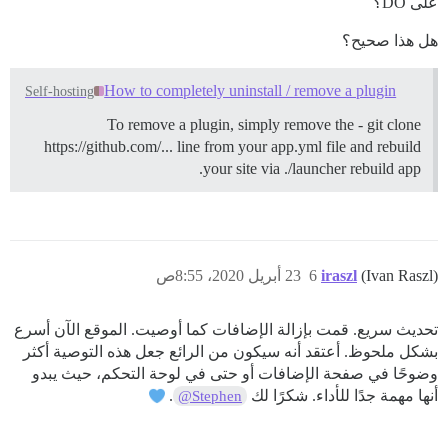
على DO؟
هل هذا صحيح؟
How to completely uninstall / remove a plugin
Self-hosting
To remove a plugin, simply remove the - git clone
https://github.com/... line from your app.yml file and rebuild
your site via ./launcher rebuild app.
(Ivan Raszl)
iraszl
6
23 أبريل 2020، 8:55ص
تحديث سريع. قمت بإزالة الإضافات كما أوصيت. الموقع الآن أسرع
بشكل ملحوظ. أعتقد أنه سيكون من الرائع جعل هذه التوصية أكثر
وضوحًا في صفحة الإضافات أو حتى في لوحة التحكم، حيث يبدو
أنها مهمة جدًا للأداء. شكرًا لك
.
@Stephen