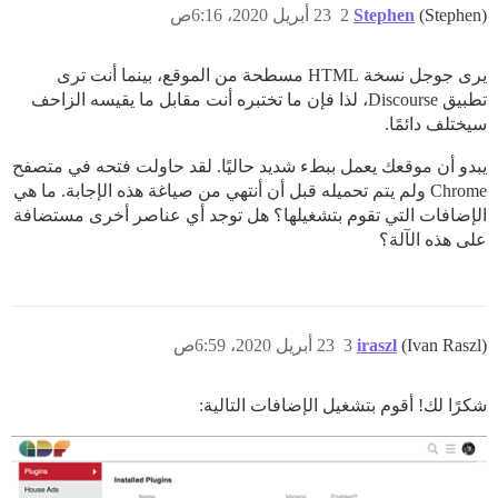
(Stephen)
Stephen
2
23 أبريل 2020، 6:16ص
يرى جوجل نسخة HTML مسطحة من الموقع، بينما أنت ترى
تطبيق Discourse، لذا فإن ما تختبره أنت مقابل ما يقيسه الزاحف
سيختلف دائمًا.
يبدو أن موقعك يعمل ببطء شديد حاليًا. لقد حاولت فتحه في متصفح
Chrome ولم يتم تحميله قبل أن أنتهي من صياغة هذه الإجابة. ما هي
الإضافات التي تقوم بتشغيلها؟ هل توجد أي عناصر أخرى مستضافة
على هذه الآلة؟
(Ivan Raszl)
iraszl
3
23 أبريل 2020، 6:59ص
شكرًا لك! أقوم بتشغيل الإضافات التالية: