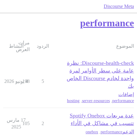
Discourse Meta
performance
مرات
الموضوع
الردود
النشاط
العرض
Discourse-health-check: نظرة
عامة على سطر الأوامر لمرة
واحدة لخادم Discourse الخاص
5
4 يونيو 2026
198
بك
إضافات
hosting
,
server-resources
,
performance
عدة مربعات Spotify Onebox
17 مارس
تتسبب في مشاكل في الأداء
105
2
2025
الدعم
onebox
,
performance