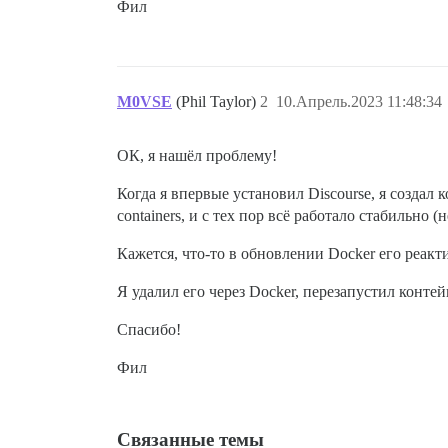
Фил
M0VSE
(Phil Taylor)
2
10.Апрель.2023 11:48:34
ОК, я нашёл проблему!
Когда я впервые установил Discourse, я создал 
containers, и с тех пор всё работало стабильно (
Кажется, что-то в обновлении Docker его реакти
Я удалил его через Docker, перезапустил контей
Спасибо!
Фил
Связанные темы