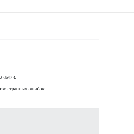
0.beta3.
ство странных ошибок: