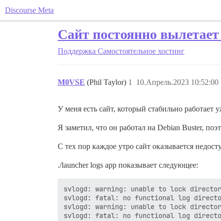
Discourse Meta
Сайт постоянно вылетает
Поддержка
Самостоятельное хостинг
M0VSE
(Phil Taylor)
1
10.Апрель.2023 10:52:00
У меня есть сайт, который стабильно работает у
Я заметил, что он работал на Debian Buster, поэт
С тех пор каждое утро сайт оказывается недос
./launcher logs app показывает следующее:
svlogd: warning: unable to lock director
svlogd: fatal: no functional log directo
svlogd: warning: unable to lock director