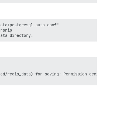
ata/postgresql.auto.conf"

rship

ed/redis_data) for saving: Permission denied
