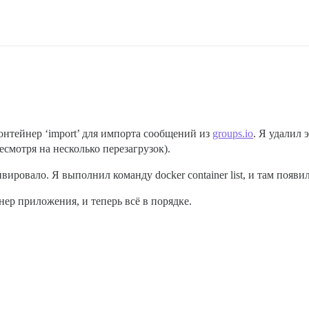
контейнер ‘import’ для импорта сообщений из
groups.io
. Я удалил 
несмотря на несколько перезагрузок).
вировало. Я выполнил команду docker container list, и там появи
нер приложения, и теперь всё в порядке.