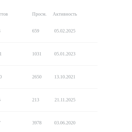
етов
Просм.
Активность
4
659
05.02.2025
1
1031
05.01.2023
0
2650
13.10.2021
5
213
21.11.2025
7
3978
03.06.2020