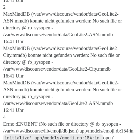
16:41 Uhr
2
MaxMindDB (/var/www/discourse/vendor/data/GeoLite2-
ASN.mmdb) konnte nicht gefunden werden: No such file or
directory @ rb_sysopen -
/var/www/discourse/vendor/data/GeoLite2-ASN.mmdb
16:41 Uhr
MaxMindDB (/var/www/discourse/vendor/data/GeoLite2-
City.mmdb) konnte nicht gefunden werden: No such file or
directory @ rb_sysopen -
/var/www/discourse/vendor/data/GeoLite2-City.mmdb
16:41 Uhr
MaxMindDB (/var/www/discourse/vendor/data/GeoLite2-
ASN.mmdb) konnte nicht gefunden werden: No such file or
directory @ rb_sysopen -
/var/www/discourse/vendor/data/GeoLite2-ASN.mmdb
16:41 Uhr
4
Errno::ENOENT (No such file or directory @ rb_sysopen -
/var/www/discourse/lib/emoji/db.json) app/models/emoji.rb:154:in
initialize' app/models/emoji.rb:154:in 
open’