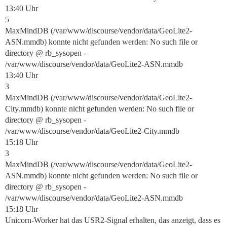
13:40 Uhr
5
MaxMindDB (/var/www/discourse/vendor/data/GeoLite2-
ASN.mmdb) konnte nicht gefunden werden: No such file or
directory @ rb_sysopen -
/var/www/discourse/vendor/data/GeoLite2-ASN.mmdb
13:40 Uhr
3
MaxMindDB (/var/www/discourse/vendor/data/GeoLite2-
City.mmdb) konnte nicht gefunden werden: No such file or
directory @ rb_sysopen -
/var/www/discourse/vendor/data/GeoLite2-City.mmdb
15:18 Uhr
3
MaxMindDB (/var/www/discourse/vendor/data/GeoLite2-
ASN.mmdb) konnte nicht gefunden werden: No such file or
directory @ rb_sysopen -
/var/www/discourse/vendor/data/GeoLite2-ASN.mmdb
15:18 Uhr
Unicorn-Worker hat das USR2-Signal erhalten, das anzeigt, dass es