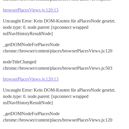
browserPlacesViews.js:120:13
Uncaught Error: Kein DOM-Knoten für aPlacesNode gesetzt.
node.type: 0. node.parent: [xpconnect wrapped
nsINavHistoryResultNode]
_getDOMNodeForPlacesNode
chrome://browser/content/places/browserPlacesViews.js:120
nodeTitleChanged
chrome://browser/content/places/browserPlacesViews.js:503
browserPlacesViews.js:120:13
Uncaught Error: Kein DOM-Knoten für aPlacesNode gesetzt.
node.type: 0. node.parent: [xpconnect wrapped
nsINavHistoryResultNode]
_getDOMNodeForPlacesNode
chrome://browser/content/places/browserPlacesViews.js:120