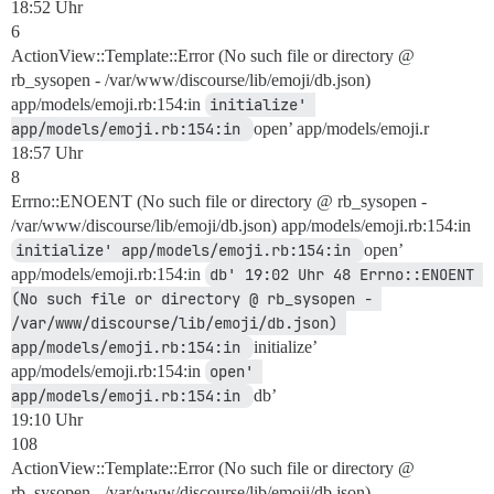
18:52 Uhr
6
ActionView::Template::Error (No such file or directory @
rb_sysopen - /var/www/discourse/lib/emoji/db.json)
app/models/emoji.rb:154:in
initialize' 
app/models/emoji.rb:154:in 
open’ app/models/emoji.r
18:57 Uhr
8
Errno::ENOENT (No such file or directory @ rb_sysopen -
/var/www/discourse/lib/emoji/db.json) app/models/emoji.rb:154:in
initialize' app/models/emoji.rb:154:in 
open’
app/models/emoji.rb:154:in
db' 19:02 Uhr 48 Errno::ENOENT 
(No such file or directory @ rb_sysopen - 
/var/www/discourse/lib/emoji/db.json) 
app/models/emoji.rb:154:in 
initialize’
app/models/emoji.rb:154:in
open' 
app/models/emoji.rb:154:in 
db’
19:10 Uhr
108
ActionView::Template::Error (No such file or directory @
rb_sysopen - /var/www/discourse/lib/emoji/db.json)