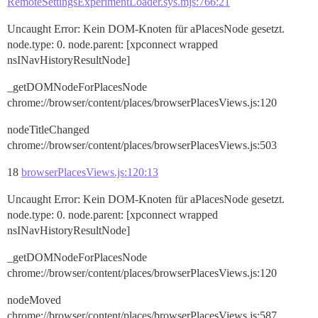
RemoteSettingsExperimentLoader.sys.mjs:766:21
Uncaught Error: Kein DOM-Knoten für aPlacesNode gesetzt.
node.type: 0. node.parent: [xpconnect wrapped
nsINavHistoryResultNode]
_getDOMNodeForPlacesNode
chrome://browser/content/places/browserPlacesViews.js:120
nodeTitleChanged
chrome://browser/content/places/browserPlacesViews.js:503
18
browserPlacesViews.js:120:13
Uncaught Error: Kein DOM-Knoten für aPlacesNode gesetzt.
node.type: 0. node.parent: [xpconnect wrapped
nsINavHistoryResultNode]
_getDOMNodeForPlacesNode
chrome://browser/content/places/browserPlacesViews.js:120
nodeMoved
chrome://browser/content/places/browserPlacesViews.js:587