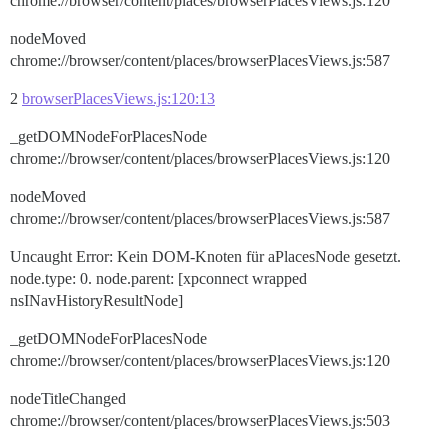
chrome://browser/content/places/browserPlacesViews.js:120
nodeMoved
chrome://browser/content/places/browserPlacesViews.js:587
2
browserPlacesViews.js:120:13
_getDOMNodeForPlacesNode
chrome://browser/content/places/browserPlacesViews.js:120
nodeMoved
chrome://browser/content/places/browserPlacesViews.js:587
Uncaught Error: Kein DOM-Knoten für aPlacesNode gesetzt.
node.type: 0. node.parent: [xpconnect wrapped
nsINavHistoryResultNode]
_getDOMNodeForPlacesNode
chrome://browser/content/places/browserPlacesViews.js:120
nodeTitleChanged
chrome://browser/content/places/browserPlacesViews.js:503