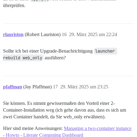
überprüfen.
rlauriston
(Robert Lauriston)
16
29. März 2025 um 22:24
Sollte ich bei einer Upgrade-Benachrichtigung
launcher 
rebuild web_only
ausführen?
pfaffman
(Jay Pfaffman)
17
29. März 2025 um 23:25
Sie können. Es nimmt gewissermaßen den Vorteil einer 2-
Container-Installation weg (ich gehe davon aus, dass es sich um
zwei Container handelt, da Sie web_only erwähnen).
Hier sind meine Anweisungen:
Managing a two-container instance
- Howto - Literate Computing Dashboard