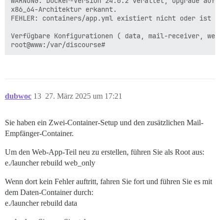
WARNUNG: Docker-Version 24.0.2 veraltet, Upgrade auf 
x86_64-Architektur erkannt.

FEHLER: containers/app.yml existiert nicht oder ist ni
Verfügbare Konfigurationen ( data, mail-receiver, web_
dubwoc
13
27. März 2025 um 17:21
Sie haben ein Zwei-Container-Setup und den zusätzlichen Mail-
Empfänger-Container.
Um den Web-App-Teil neu zu erstellen, führen Sie als Root aus:
e./launcher rebuild web_only
Wenn dort kein Fehler auftritt, fahren Sie fort und führen Sie es mit
dem Daten-Container durch:
e./launcher rebuild data