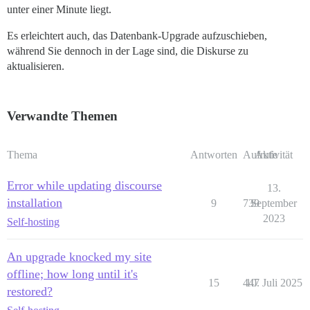
unter einer Minute liegt.
Es erleichtert auch, das Datenbank-Upgrade aufzuschieben,
während Sie dennoch in der Lage sind, die Diskurse zu
aktualisieren.
Verwandte Themen
Thema
Antworten
Aufrufe
Aktivität
Error while updating discourse
13.
installation
9
739
September
2023
Self-hosting
An upgrade knocked my site
offline; how long until it's
15
447
10. Juli 2025
restored?