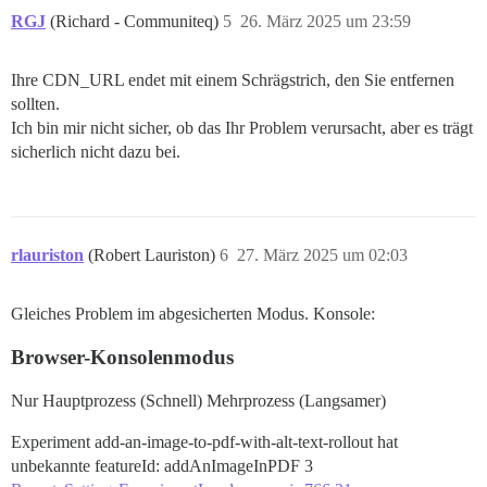
RGJ
(Richard - Communiteq)
5
26. März 2025 um 23:59
Ihre CDN_URL endet mit einem Schrägstrich, den Sie entfernen
sollten.
Ich bin mir nicht sicher, ob das Ihr Problem verursacht, aber es trägt
sicherlich nicht dazu bei.
rlauriston
(Robert Lauriston)
6
27. März 2025 um 02:03
Gleiches Problem im abgesicherten Modus. Konsole:
Browser-Konsolenmodus
Nur Hauptprozess (Schnell) Mehrprozess (Langsamer)
Experiment add-an-image-to-pdf-with-alt-text-rollout hat
unbekannte featureId: addAnImageInPDF 3